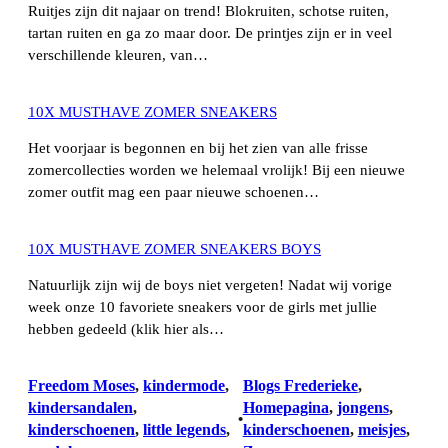
Ruitjes zijn dit najaar on trend! Blokruiten, schotse ruiten,
tartan ruiten en ga zo maar door. De printjes zijn er in veel
verschillende kleuren, van…
10X MUSTHAVE ZOMER SNEAKERS
Het voorjaar is begonnen en bij het zien van alle frisse
zomercollecties worden we helemaal vrolijk! Bij een nieuwe
zomer outfit mag een paar nieuwe schoenen…
10X MUSTHAVE ZOMER SNEAKERS BOYS
Natuurlijk zijn wij de boys niet vergeten! Nadat wij vorige
week onze 10 favoriete sneakers voor de girls met jullie
hebben gedeeld (klik hier als…
Freedom Moses
, 
kindermode
, 
Blogs Frederieke
, 
kindersandalen
, 
Homepagina
, 
jongens
, 
•
kinderschoenen
, 
little legends
, 
kinderschoenen
, 
meisjes
, 