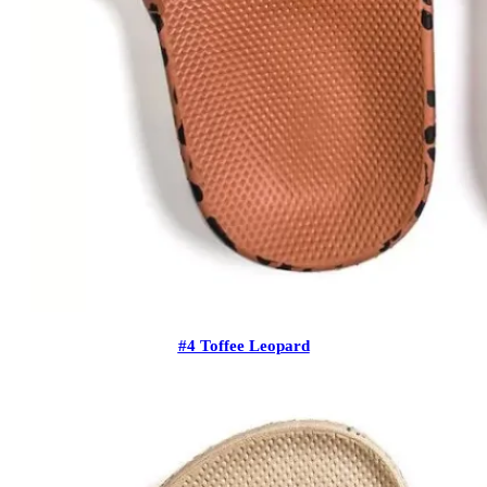
#4 Toffee Leopard