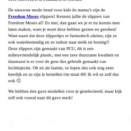
De nieuwste mode trend voor kids én mama’s zijn de
Freedom Moses
slippers! Kennen jullie de slippers van
Freedom Moses al? Zo niet, dan gaan we je er nu kennis mee
laten maken, want je moet deze hebben gezien en geroken!
Want naast dat deze slippertjes er fantastisch uitzien, zijn ze
ook waterbestendig en ze ruiken naar melk en honing!!
Deze slippers zijn gemaakt van PCU, dit is een
milieuvriendelijk plastic, met een zeer duurzame kwaliteit en
daarnaast is er voor de geur dus gebruik gemaakt van
luchtinjectie. Oh en als laatste, ze lopen dus ook nog eens
heerlijk en ze zijn te bestellen t/m maat 40! Ik wil ze zelf dus
ook 🙂
We hebben tien gave modellen voor je geselecteerd, maar kijk
zelf ook vooral naar dit gave merk!