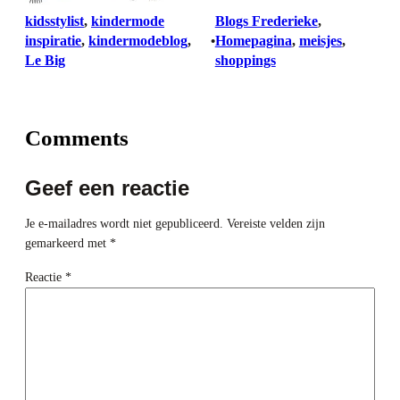
kidsstylist
, 
kindermode
Blogs Frederieke
, 
inspiratie
, 
kindermodeblog
, 
Homepagina
, 
meisjes
, 
•
Le Big
shoppings
Comments
Geef een reactie
Je e-mailadres wordt niet gepubliceerd.
Vereiste velden zijn
gemarkeerd met
*
Reactie
*