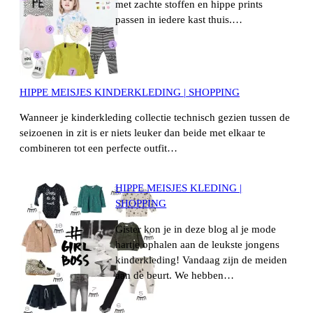
met zachte stoffen en hippe prints
passen in iedere kast thuis.…
HIPPE MEISJES KINDERKLEDING | SHOPPING
Wanneer je kinderkleding collectie technisch gezien tussen de
seizoenen in zit is er niets leuker dan beide met elkaar te
combineren tot een perfecte outfit…
HIPPE MEISJES KLEDING |
SHOPPING
Gister kon je in deze blog al je mode
hartje ophalen aan de leukste jongens
kinderkleding! Vandaag zijn de meiden
aan de beurt. We hebben…