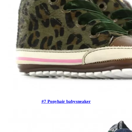
#7 Ponyhair babysneaker