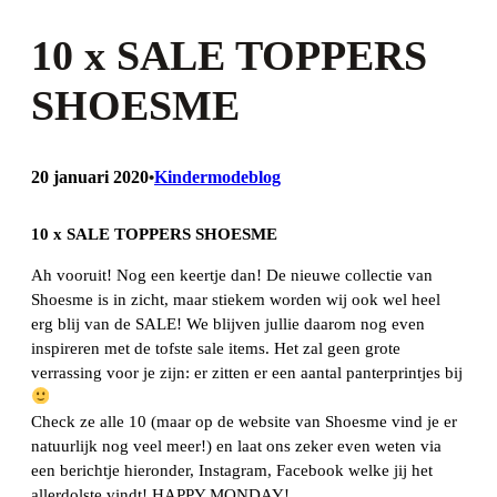
10 x SALE TOPPERS
SHOESME
20 januari 2020
Kindermodeblog
•
10 x SALE TOPPERS SHOESME
Ah vooruit! Nog een keertje dan! De nieuwe collectie van
Shoesme is in zicht, maar stiekem worden wij ook wel heel
erg blij van de SALE! We blijven jullie daarom nog even
inspireren met de tofste sale items. Het zal geen grote
verrassing voor je zijn: er zitten er een aantal panterprintjes bij
Check ze alle 10 (maar op de website van Shoesme vind je er
natuurlijk nog veel meer!) en laat ons zeker even weten via
een berichtje hieronder, Instagram, Facebook welke jij het
allerdolste vindt! HAPPY MONDAY!