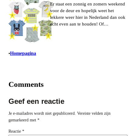
Er staat een zonnig en zomers weekend
voor de deur en hopelijk weet het
lekkere weer hier in Nederland dan ook
echt even aan te houden! Of…
Homepagina
•
Comments
Geef een reactie
Je e-mailadres wordt niet gepubliceerd.
Vereiste velden zijn
gemarkeerd met
*
Reactie
*