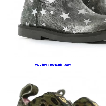
#6 Zilver metallic laars