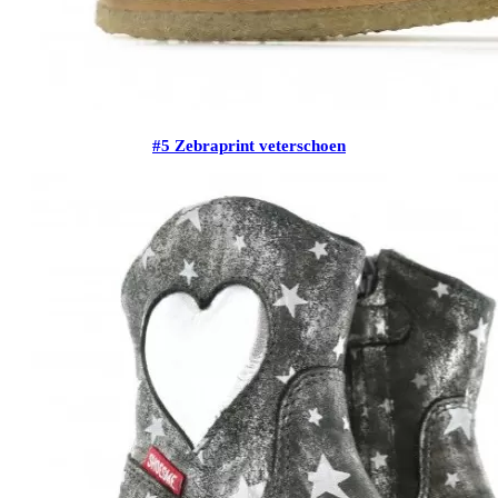
#5 Zebraprint veterschoen