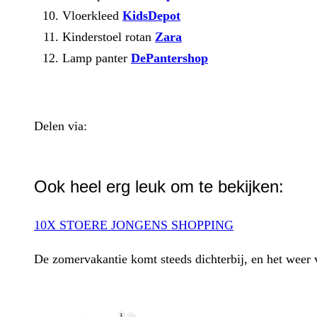
Vloerkleed
KidsDepot
Kinderstoel rotan
Zara
Lamp panter
DePantershop
Delen via:
WhatsApp
Ook heel erg leuk om te bekijken:
10X STOERE JONGENS SHOPPING
De zomervakantie komt steeds dichterbij, en het weer