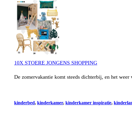
10X STOERE JONGENS SHOPPING
De zomervakantie komt steeds dichterbij, en het weer
kinderbed
, 
kinderkamer
, 
kinderkamer inspiratie
, 
kinderla