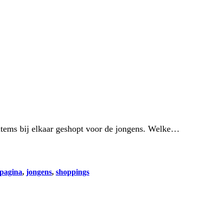
 items bij elkaar geshopt voor de jongens. Welke…
pagina
, 
jongens
, 
shoppings