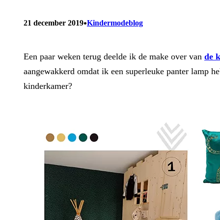
•
21 december 2019
Kindermodeblog
Een paar weken terug deelde ik de make over van
de 
aangewakkerd omdat ik een superleuke panter lamp h
kinderkamer?