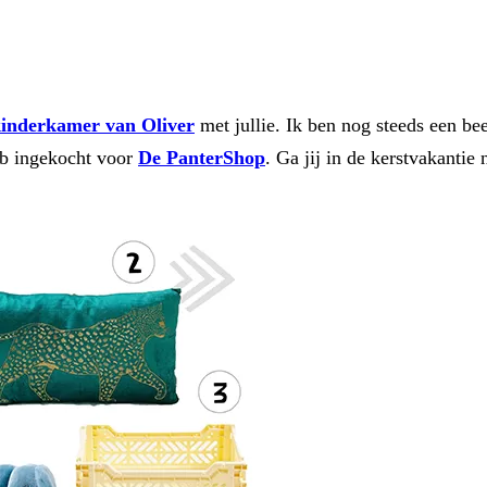
kinderkamer van Oliver
met jullie. Ik ben nog steeds een bee
eb ingekocht voor
De PanterShop
. Ga jij in de kerstvakantie