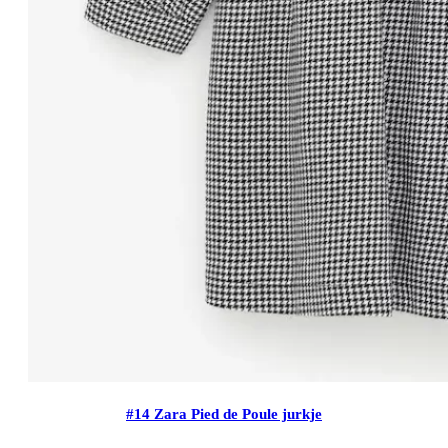
#14 Zara Pied de Poule jurkje