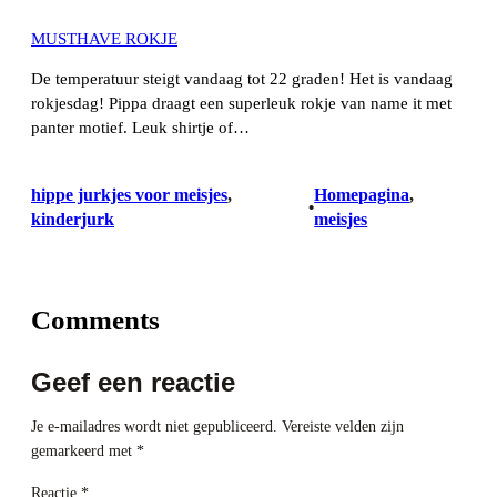
MUSTHAVE ROKJE
De temperatuur steigt vandaag tot 22 graden! Het is vandaag
rokjesdag! Pippa draagt een superleuk rokje van name it met
panter motief. Leuk shirtje of…
hippe jurkjes voor meisjes
, 
Homepagina
, 
•
kinderjurk
meisjes
Comments
Geef een reactie
Je e-mailadres wordt niet gepubliceerd.
Vereiste velden zijn
gemarkeerd met
*
Reactie
*