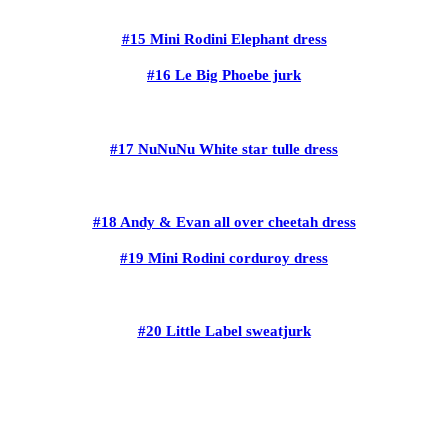
#15 Mini Rodini Elephant dress
#16 Le Big Phoebe jurk
#17 NuNuNu White star tulle dress
#18 Andy & Evan all over cheetah dress
#19 Mini Rodini corduroy dress
#20 Little Label sweatjurk