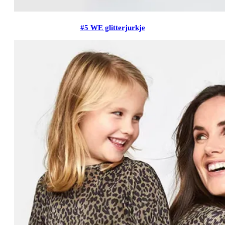
#5 WE glitterjurkje