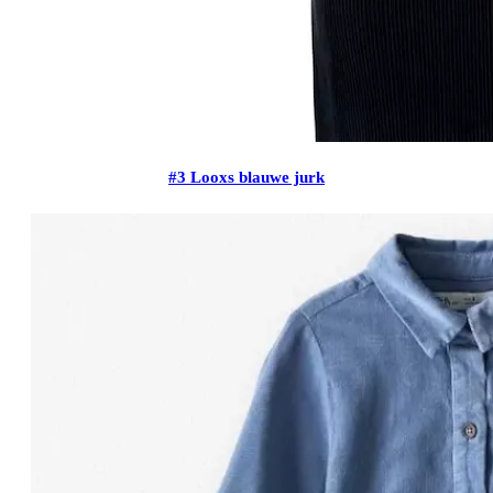
#3 Looxs blauwe jurk