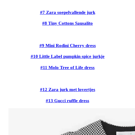
#7 Zara soepelvallende jurk
#8 Tiny Cottons Sausalito
#9 Mini Rodini Cherry dress
#10 Little Label pumpkin spice jurkje
#11 Molo Tree of Life dress
#12 Zara jurk met lovertjes
#13 Gucci ruffle dress