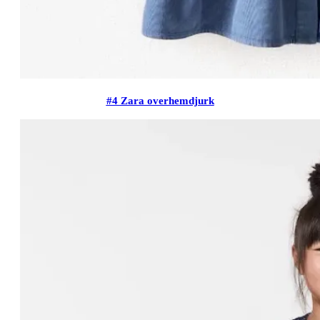
#4 Zara overhemdjurk