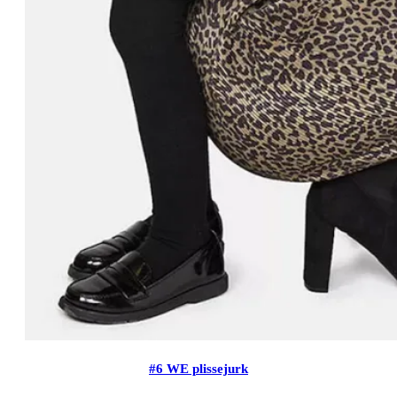
#6 WE plissejurk