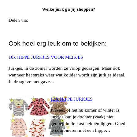
Welke jurk ga jij shoppen?
Delen via:
WhatsApp
Ook heel erg leuk om te bekijken:
10x HIPPE JURKJES VOOR MEISJES
Jurkjes, in de zomer worden ze volop gedragen. Maar ook
wanneer het straks weer wat kouder wordt zijn jurkjes ideaal.
Je draagt ze met gave…
12X HIPPE JURKJES
Jurkjes, of het nu zomer of winter is
jurkjes kan je dochter (vaak) niet
genoeg in de kast hebben liggen. Goed
te combineren met een hippe…