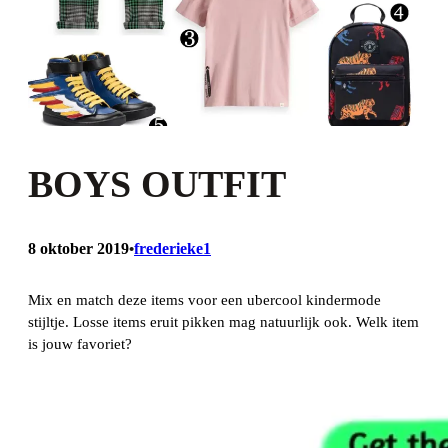
BOYS OUTFIT
8 oktober 2019
frederieke1
•
Mix en match deze items voor een ubercool kindermode
stijltje. Losse items eruit pikken mag natuurlijk ook. Welk item
is jouw favoriet?