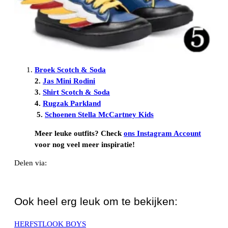
Broek Scotch & Soda
2.
Jas Mini Rodini
3.
Shirt Scotch & Soda
4.
Rugzak Parkland
5.
Schoenen Stella McCartney Kids
Meer leuke outfits? Check
ons Instagram Account
voor nog veel meer inspiratie!
Delen via:
WhatsApp
Ook heel erg leuk om te bekijken:
HERFSTLOOK BOYS