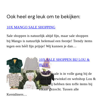
WhatsApp
Ook heel erg leuk om te bekijken:
10X MANGO SALE SHOPPING
Sale shoppen is natuurlijk altijd fijn, maar sale shoppen
bij Mango is natuurlijk helemaal een feestje! Trendy items
tegen een héél fijn prijsje! Wij kunnen je dan…
10X SALE SHOPPEN BIJ LOU &
BLUE
Yess! De sale is in volle gang bij de
gave kinderwinkel en webshop Lou &
Blue. Wij hebben tien toffe items bij
elkaar gezocht. Tussen alle
Kerstdiners…