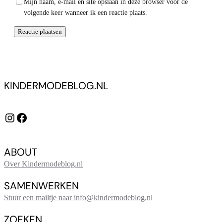
Mijn naam, e-mail en site opslaan in deze browser voor de
volgende keer wanneer ik een reactie plaats.
KINDERMODEBLOG.NL
Instagram
Facebook
ABOUT
Over Kindermodeblog.nl
SAMENWERKEN
Stuur een mailtje naar info@kindermodeblog.nl
ZOEKEN