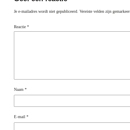
Je e-mailadres wordt niet gepubliceerd.
Vereiste velden zijn gemarkee
Reactie
*
Naam
*
E-mail
*