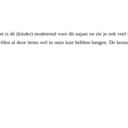
 is dé (kinder) modetrend voor dit najaar en zie je ook veel t
 willen al deze items wel in onze kast hebben hangen. De keuz