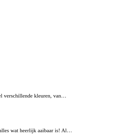
veel verschillende kleuren, van…
lles wat heerlijk aaibaar is! Al…