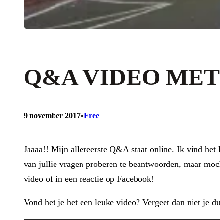
Q&A VIDEO MET
•
9 november 2017
Free
Jaaaa!! Mijn allereerste Q&A staat online. Ik vind het 
van jullie vragen proberen te beantwoorden, maar moc
video of in een reactie op Facebook!
Vond het je het een leuke video? Vergeet dan niet je d