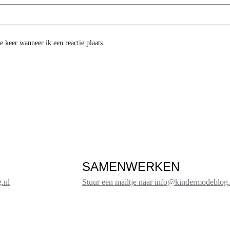
 keer wanneer ik een reactie plaats.
SAMENWERKEN
.nl
Stuur een mailtje naar info@kindermodeblog.