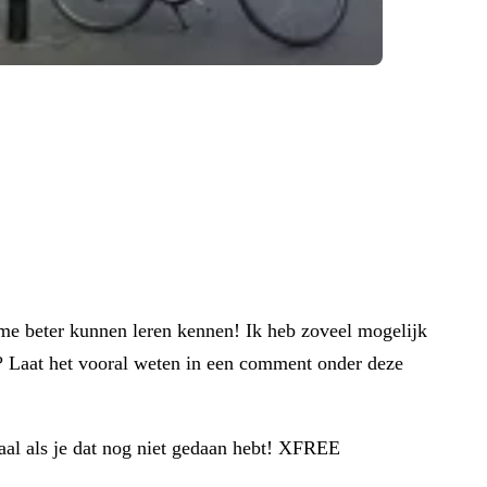
ie me beter kunnen leren kennen! Ik heb zoveel mogelijk
? Laat het vooral weten in een comment onder deze
naal als je dat nog niet gedaan hebt! XFREE