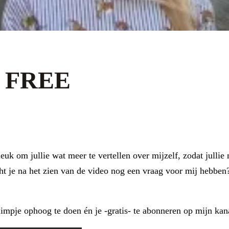
 FREE
leuk om jullie wat meer te vertellen over mijzelf, zodat jull
ht je na het zien van de video nog een vraag voor mij hebben
uimpje ophoog te doen én je -gratis- te abonneren op mijn ka