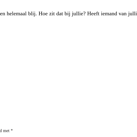
 ben helemaal blij. Hoe zit dat bij jullie? Heeft iemand van ju
rd met
*