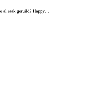
llie al raak geruild? Happy…