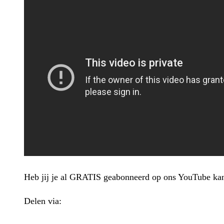
Heb jij je al GRATIS geabonneerd op ons YouTube ka
Delen via:
WhatsApp