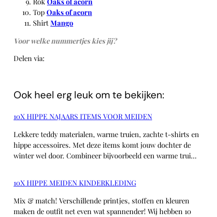
Rok
Oaks of acorn
Top
Oaks of acorn
Shirt
Mango
Voor welke nummertjes kies jij?
Delen via:
WhatsApp
Ook heel erg leuk om te bekijken:
10X HIPPE NAJAARS ITEMS VOOR MEIDEN
Lekkere teddy materialen, warme truien, zachte t-shirts en
hippe accessoires. Met deze items komt jouw dochter de
winter wel door. Combineer bijvoorbeeld een warme trui…
10X HIPPE MEIDEN KINDERKLEDING
Mix & match! Verschillende printjes, stoffen en kleuren
maken de outfit net even wat spannender! Wij hebben 10