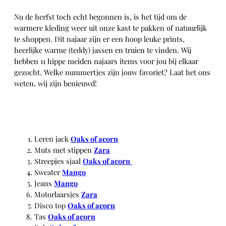
Nu de herfst toch echt begonnen is, is het tijd om de
warmere kleding weer uit onze kast te pakken of natuurlijk
te shoppen. Dit najaar zijn er een hoop leuke prints,
heerlijke warme (teddy) jassen en truien te vinden. Wij
hebben 11 hippe meiden najaars items voor jou bij elkaar
gezocht. Welke nummertjes zijn jouw favoriet? Laat het ons
weten, wij zijn benieuwd!
Leren jack
Oaks of acorn
Muts met stippen
Zara
Streepjes sjaal
Oaks of acorn
Sweater
Mango
Jeans
Mango
Motorlaarsjes
Zara
Disco top
Oaks of acorn
Tas
Oaks of acorn