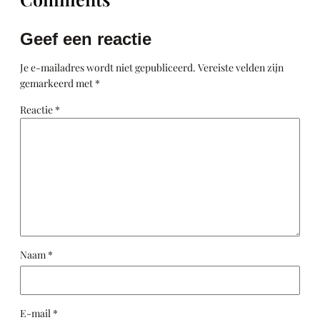
Geef een reactie
Je e-mailadres wordt niet gepubliceerd.
Vereiste velden zijn
gemarkeerd met
*
Reactie
*
Naam
*
E-mail
*