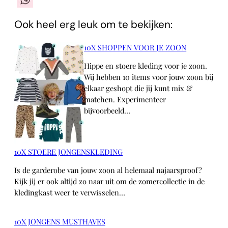
Ook heel erg leuk om te bekijken:
10X SHOPPEN VOOR JE ZOON
Hippe en stoere kleding voor je zoon.
Wij hebben 10 items voor jouw zoon bij
elkaar geshopt die jij kunt mix &
matchen. Experimenteer
bijvoorbeeld…
10X STOERE JONGENSKLEDING
Is de garderobe van jouw zoon al helemaal najaarsproof?
Kijk jij er ook altijd zo naar uit om de zomercollectie in de
kledingkast weer te verwisselen…
10X JONGENS MUSTHAVES