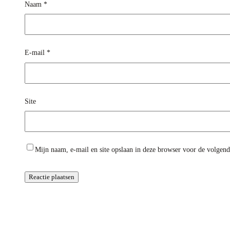
Naam
*
E-mail
*
Site
Mijn naam, e-mail en site opslaan in deze browser voor de volgende