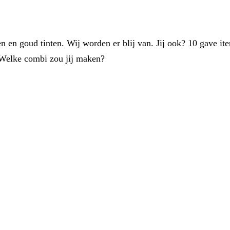
en en goud tinten. Wij worden er blij van. Jij ook? 10 gave i
elke combi zou jij maken?