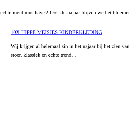
en echte meid musthaves! Ook dit najaar blijven we het bloeme
10X HIPPE MEISJES KINDERKLEDING
Wij krijgen al helemaal zin in het najaar bij het zien 
stoer, klassiek en echte trend…