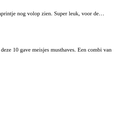
nprintje nog volop zien. Super leuk, voor de…
van deze 10 gave meisjes musthaves. Een combi van