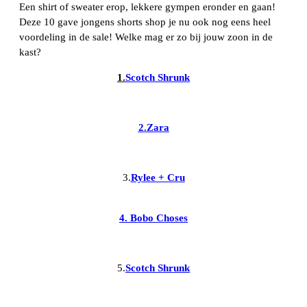
Een shirt of sweater erop, lekkere gympen eronder en gaan!
Deze 10 gave jongens shorts shop je nu ook nog eens heel
voordeling in de sale! Welke mag er zo bij jouw zoon in de
kast?
1.
Scotch
Shrunk
2.Zara
3.
Rylee + Cru
4. Bobo Choses
5.
Scotch Shrunk