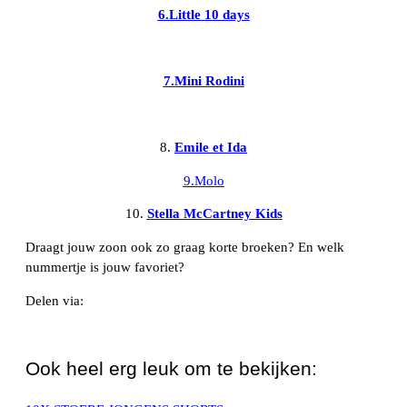
6.Little 10 days
7.Mini Rodini
8.
Emile et Ida
9.Molo
10.
Stella McCartney Kids
Draagt jouw zoon ook zo graag korte broeken? En welk
nummertje is jouw favoriet?
Delen via:
WhatsApp
Ook heel erg leuk om te bekijken: