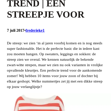
TREND | EEN
STREEPJE VOOR
7 juli 2017
frederieke1
•
De streep: we zien ‘m al jaren voorbij komen en is nog steeds
super fashionable. Het is de perfecte basic die in iedere kast
zou moeten hangen. Op sweaters, leggings en sokken: de
streep zien we overal. We kennen natuurlijk de bekende
zwart-witte strepen, maar we zien nu ook varianten in vrolijke
opvallende kleurtjes. Een perfecte trend voor de aankomende
zomer! Wij hebben 10 items voor jouw zoon of dochter bij
elkaar geshopt. Welke nummertjes zet jij met een dikke streep
op jouw verlanglijstje?