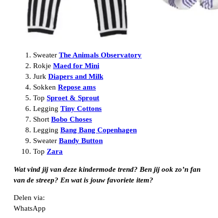
Sweater
The Animals Observatory
Rokje
Maed for Mini
Jurk
Diapers and Milk
Sokken
Repose ams
Top
Sproet & Sprout
Legging
Tiny Cottons
Short
Bobo Choses
Legging
Bang Bang Copenhagen
Sweater
Bandy Button
Top
Zara
Wat vind jij van deze kindermode trend? Ben jij ook zo’n fan
van de streep? En wat is jouw favoriete item?
Delen via:
WhatsApp