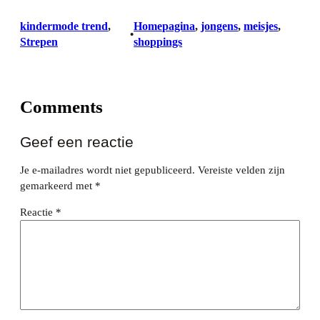
kindermode trend
, 
Homepagina
, 
jongens
, 
meisjes
, 
•
Strepen
shoppings
Comments
Geef een reactie
Je e-mailadres wordt niet gepubliceerd.
Vereiste velden zijn
gemarkeerd met
*
Reactie
*