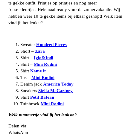
te gekke outfit. Printjes op printjes en nog meer
frisse kleurtjes. Helemaal ready voor de zomervakantie. Wij
hebben weer 10 te gekke items bij elkaar geshopt! Welk item
vind jij het leukst?
Sweater
Hundred Pieces
Short –
Zara
Shirt –
Iglo&Indi
Shirt –
Mini Rodini
Shirt
Name it
Tas –
Mini Rodini
Denim jack
America Today
Sneakers
Stella McCartney
Shirt
Petit Bateau
Tuinbroek
Mini Rodini
Welk nummertje vind jij het leukste?
Delen via:
WhatsApp