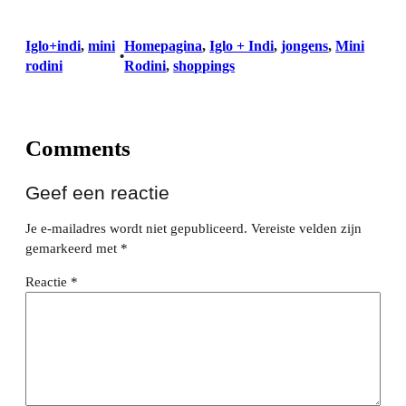
Iglo+indi
, 
mini
Homepagina
, 
Iglo + Indi
, 
jongens
, 
Mini
•
rodini
Rodini
, 
shoppings
Comments
Geef een reactie
Je e-mailadres wordt niet gepubliceerd.
Vereiste velden zijn
gemarkeerd met
*
Reactie
*