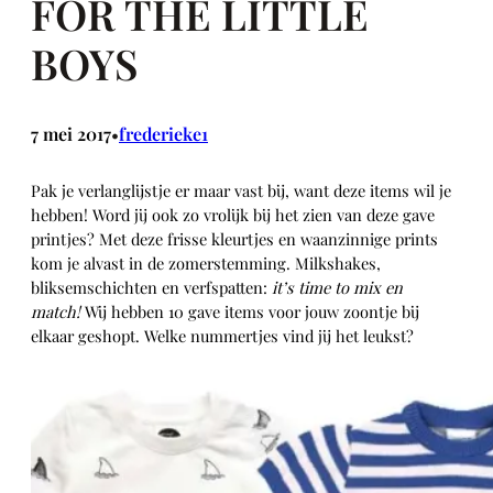
FOR THE LITTLE
BOYS
7 mei 2017
frederieke1
•
Pak je verlanglijstje er maar vast bij, want deze items wil je
hebben! Word jij ook zo vrolijk bij het zien van deze gave
printjes? Met deze frisse kleurtjes en waanzinnige prints
kom je alvast in de zomerstemming. Milkshakes,
bliksemschichten en verfspatten:
it’s time to mix en
match!
Wij hebben 10 gave items voor jouw zoontje bij
elkaar geshopt. Welke nummertjes vind jij het leukst?