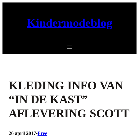
Ga
naar
Kindermodeblog
de
inhoud
KLEDING INFO VAN
“IN DE KAST”
AFLEVERING SCOTT
26 april 2017
Free
•