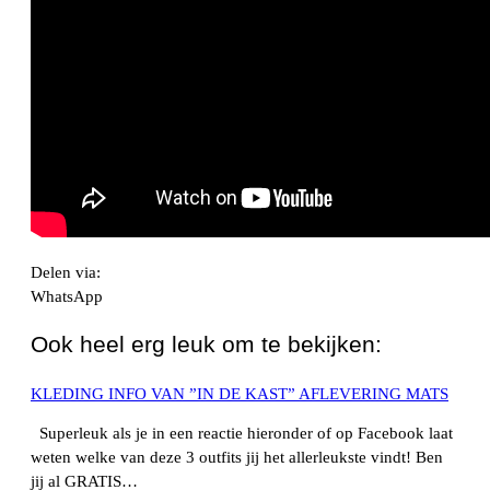
Delen via:
WhatsApp
Ook heel erg leuk om te bekijken:
KLEDING INFO VAN ”IN DE KAST” AFLEVERING MATS
Superleuk als je in een reactie hieronder of op Facebook laat
weten welke van deze 3 outfits jij het allerleukste vindt! Ben
jij al GRATIS…