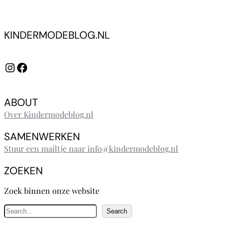
KINDERMODEBLOG.NL
Instagram
Facebook
ABOUT
Over Kindermodeblog.nl
SAMENWERKEN
Stuur een mailtje naar info@kindermodeblog.nl
ZOEKEN
Zoek binnen onze website
Z
Search
o