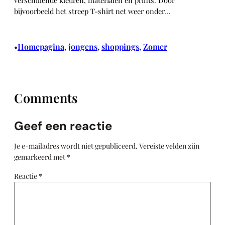
bijvoorbeeld het streep T-shirt net weer onder…
Homepagina
, 
jongens
, 
shoppings
, 
Zomer
•
Comments
Geef een reactie
Je e-mailadres wordt niet gepubliceerd.
Vereiste velden zijn
gemarkeerd met
*
Reactie
*