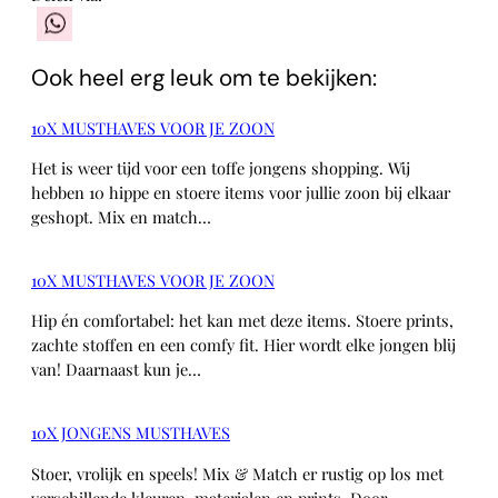
WhatsApp
Ook heel erg leuk om te bekijken:
10X MUSTHAVES VOOR JE ZOON
Het is weer tijd voor een toffe jongens shopping. Wij
hebben 10 hippe en stoere items voor jullie zoon bij elkaar
geshopt. Mix en match…
10X MUSTHAVES VOOR JE ZOON
Hip én comfortabel: het kan met deze items. Stoere prints,
zachte stoffen en een comfy fit. Hier wordt elke jongen blij
van! Daarnaast kun je…
10X JONGENS MUSTHAVES
Stoer, vrolijk en speels! Mix & Match er rustig op los met
verschillende kleuren, materialen en prints. Door