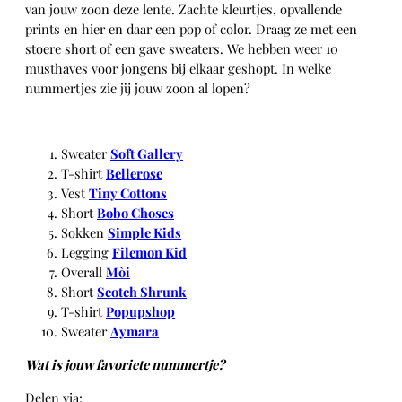
van jouw zoon deze lente. Zachte kleurtjes, opvallende
prints en hier en daar een pop of color. Draag ze met een
stoere short of een gave sweaters. We hebben weer 10
musthaves voor jongens bij elkaar geshopt. In welke
nummertjes zie jij jouw zoon al lopen?
Sweater
Soft Gallery
T-shirt
Bellerose
Vest
Tiny Cottons
Short
Bobo Choses
Sokken
Simple Kids
Legging
Filemon Kid
Overall
Mòi
Short
Scotch Shrunk
T-shirt
Popupshop
Sweater
Aymara
Wat is jouw favoriete nummertje?
Delen via: