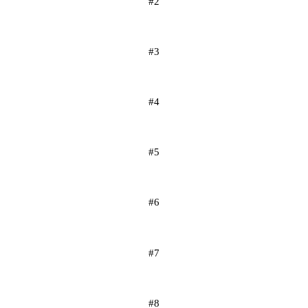
#2
#3
#4
#5
#6
#7
#8