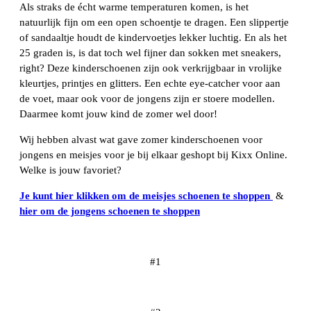
Als straks de écht warme temperaturen komen, is het
natuurlijk fijn om een open schoentje te dragen. Een slippertje
of sandaaltje houdt de kindervoetjes lekker luchtig. En als het
25 graden is, is dat toch wel fijner dan sokken met sneakers,
right? Deze kinderschoenen zijn ook verkrijgbaar in vrolijke
kleurtjes, printjes en glitters. Een echte eye-catcher voor aan
de voet, maar ook voor de jongens zijn er stoere modellen.
Daarmee komt jouw kind de zomer wel door!
Wij hebben alvast wat gave zomer kinderschoenen voor
jongens en meisjes voor je bij elkaar geshopt bij Kixx Online.
Welke is jouw favoriet?
Je kunt hier klikken om de meisjes schoenen te shoppen
&
hier om de jongens schoenen te shoppen
#1