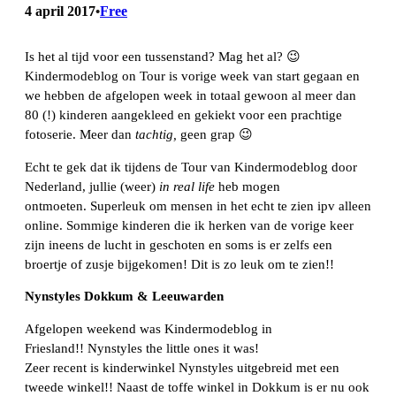
4 april 2017
Free
•
Is het al tijd voor een tussenstand? Mag het al? 😉
Kindermodeblog on Tour is vorige week van start gegaan en
we hebben de afgelopen week in totaal gewoon al meer dan
80 (!) kinderen aangekleed en gekiekt voor een prachtige
fotoserie. Meer dan
tachtig,
geen grap 😉
Echt te gek dat ik tijdens de Tour van Kindermodeblog door
Nederland, jullie (weer)
in real life
heb mogen
ontmoeten. Superleuk om mensen in het echt te zien ipv alleen
online. Sommige kinderen die ik herken van de vorige keer
zijn ineens de lucht in geschoten en soms is er zelfs een
broertje of zusje bijgekomen! Dit is zo leuk om te zien!!
Nynstyles Dokkum & Leeuwarden
Afgelopen weekend was Kindermodeblog in
Friesland!! Nynstyles the little ones it was!
Zeer recent is kinderwinkel Nynstyles uitgebreid met een
tweede winkel!! Naast de toffe winkel in Dokkum is er nu ook