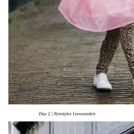
Day 2 | Nynstyles Leeuwarden