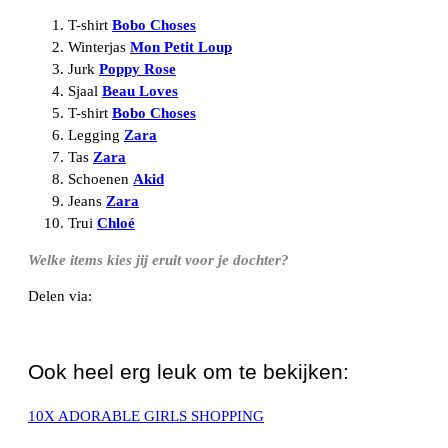
T-shirt
Bobo Choses
Winterjas
Mon Petit Loup
Jurk
Poppy Rose
Sjaal
Beau Loves
T-shirt
Bobo Choses
Legging
Zara
Tas
Zara
Schoenen
Akid
Jeans
Zara
Trui
Chloé
Welke items kies jij eruit voor je dochter?
Delen via:
WhatsApp
Ook heel erg leuk om te bekijken:
10X ADORABLE GIRLS SHOPPING