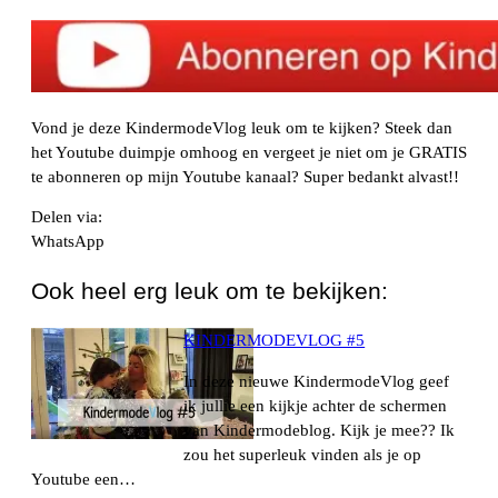
Vond je deze KindermodeVlog leuk om te kijken? Steek dan
het Youtube duimpje omhoog en vergeet je niet om je GRATIS
te abonneren op mijn Youtube kanaal? Super bedankt alvast!!
Delen via:
WhatsApp
Ook heel erg leuk om te bekijken:
KINDERMODEVLOG #5
In deze nieuwe KindermodeVlog geef
ik jullie een kijkje achter de schermen
van Kindermodeblog. Kijk je mee?? Ik
zou het superleuk vinden als je op
Youtube een…