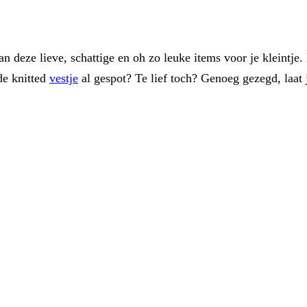
n deze lieve, schattige en oh zo leuke items voor je kleintje
de knitted
vestje
al gespot? Te lief toch? Genoeg gezegd, laat 