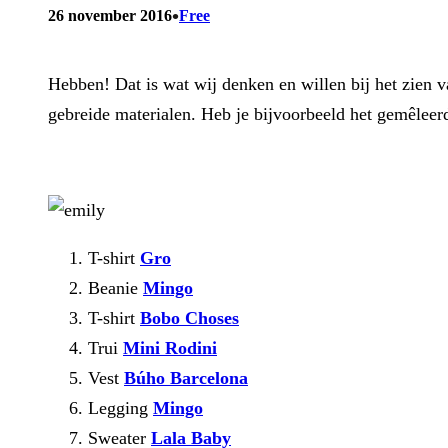
•
26 november 2016
Free
Hebben! Dat is wat wij denken en willen bij het zien va
gebreide materialen. Heb je bijvoorbeeld het gemêleer
T-shirt
Gro
Beanie
Mingo
T-shirt
Bobo Choses
Trui
Mini Rodini
Vest
Búho Barcelona
Legging
Mingo
Sweater
Lala Baby