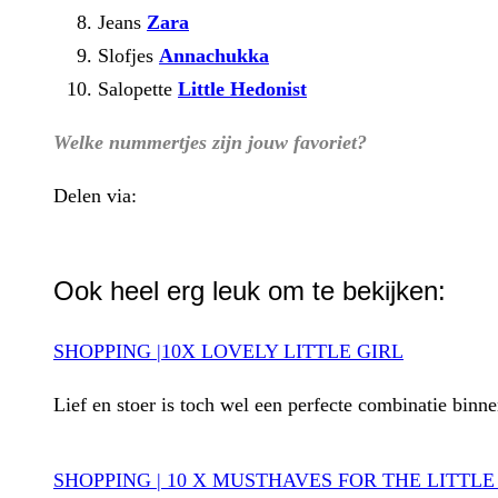
Jeans
Zara
Slofjes
Annachukka
Salopette
Little Hedonist
Welke nummertjes zijn jouw favoriet?
Delen via:
WhatsApp
Ook heel erg leuk om te bekijken:
SHOPPING |10X LOVELY LITTLE GIRL
Lief en stoer is toch wel een perfecte combinatie binn
SHOPPING | 10 X MUSTHAVES FOR THE LITTLE