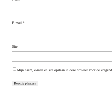
E-mail
*
Site
Mijn naam, e-mail en site opslaan in deze browser voor de volgende