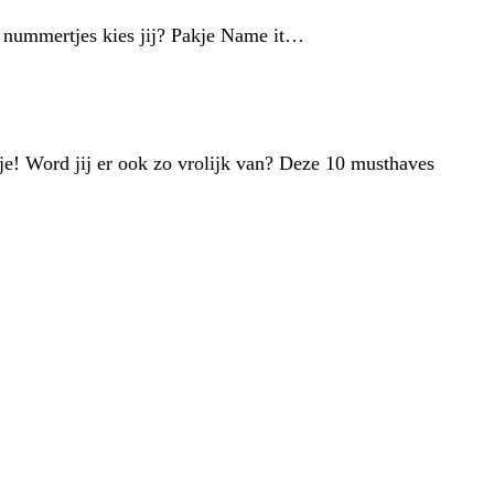
ke nummertjes kies jij? Pakje Name it…
tje! Word jij er ook zo vrolijk van? Deze 10 musthaves