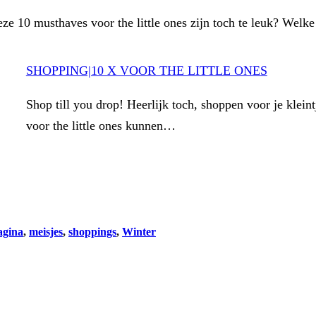
 deze 10 musthaves voor the little ones zijn toch te leuk? Wel
SHOPPING|10 X VOOR THE LITTLE ONES
Shop till you drop! Heerlijk toch, shoppen voor je klein
voor the little ones kunnen…
gina
, 
meisjes
, 
shoppings
, 
Winter