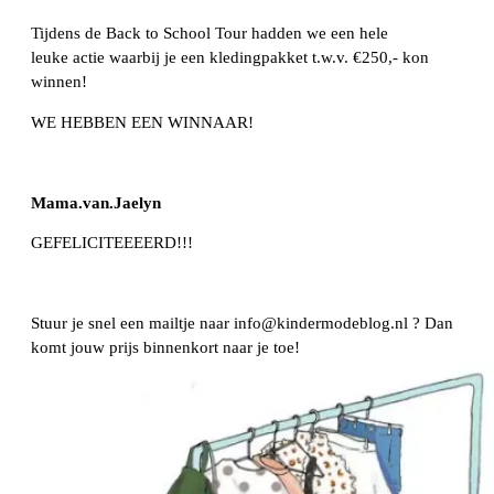
Tijdens de Back to School Tour hadden we een hele
leuke actie waarbij je een kledingpakket t.w.v. €250,- kon
winnen!
WE HEBBEN EEN WINNAAR!
Mama.van.Jaelyn
GEFELICITEEEERD!!!
Stuur je snel een mailtje naar info@kindermodeblog.nl ? Dan
komt jouw prijs binnenkort naar je toe!