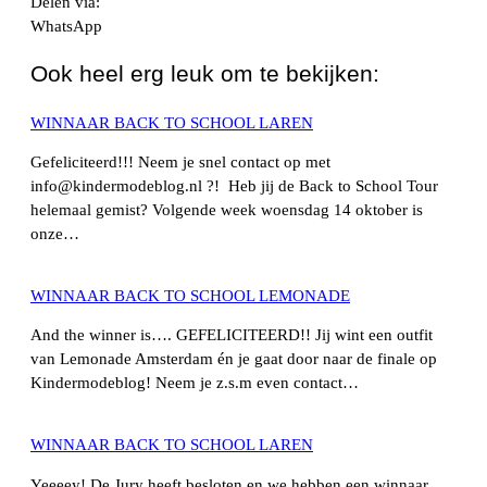
Delen via:
WhatsApp
Ook heel erg leuk om te bekijken:
WINNAAR BACK TO SCHOOL LAREN
Gefeliciteerd!!! Neem je snel contact op met
info@kindermodeblog.nl ?! Heb jij de Back to School Tour
helemaal gemist? Volgende week woensdag 14 oktober is
onze…
WINNAAR BACK TO SCHOOL LEMONADE
And the winner is…. GEFELICITEERD!! Jij wint een outfit
van Lemonade Amsterdam én je gaat door naar de finale op
Kindermodeblog! Neem je z.s.m even contact…
WINNAAR BACK TO SCHOOL LAREN
Yeeeey! De Jury heeft besloten en we hebben een winnaar