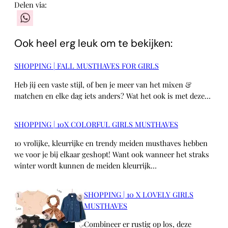
Delen via:
WhatsApp
Ook heel erg leuk om te bekijken:
SHOPPING | FALL MUSTHAVES FOR GIRLS
Heb jij een vaste stijl, of ben je meer van het mixen &
matchen en elke dag iets anders? Wat het ook is met deze…
SHOPPING | 10X COLORFUL GIRLS MUSTHAVES
10 vrolijke, kleurrijke en trendy meiden musthaves hebben
we voor je bij elkaar geshopt! Want ook wanneer het straks
winter wordt kunnen de meiden kleurrijk…
SHOPPING | 10 X LOVELY GIRLS
MUSTHAVES
Combineer er rustig op los, deze