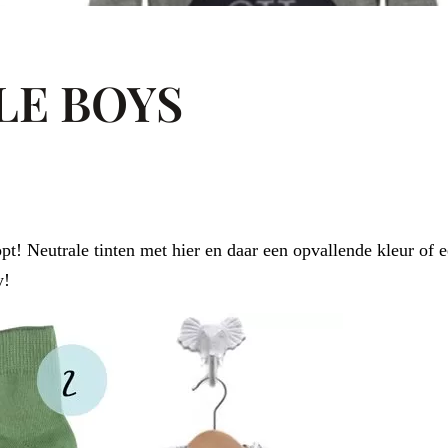
LE BOYS
t! Neutrale tinten met hier en daar een opvallende kleur of 
y!