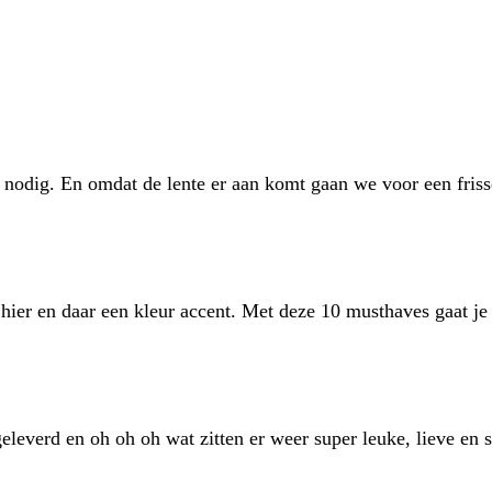
g nodig. En omdat de lente er aan komt gaan we voor een fri
hier en daar een kleur accent. Met deze 10 musthaves gaat je
leverd en oh oh oh wat zitten er weer super leuke, lieve en s