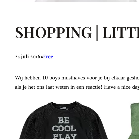
SHOPPING | LITT
•
24 juli 2016
Free
Wij hebben 10 boys musthaves voor je bij elkaar geshop
als je het ons laat weten in een reactie! Have a nice da