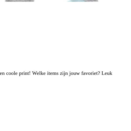
een coole print! Welke items zijn jouw favoriet? Leuk