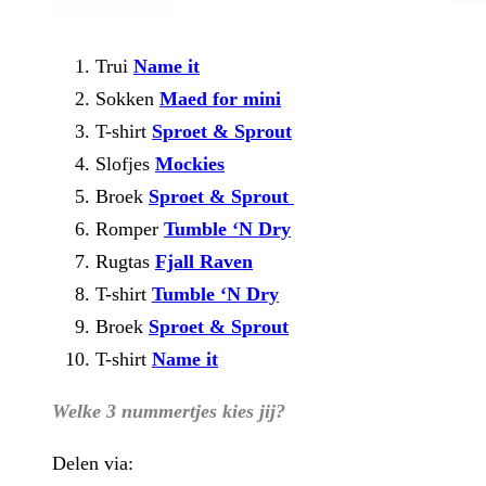
Trui
Name it
Sokken
Maed for mini
T-shirt
Sproet & Sprout
Slofjes
Mockies
Broek
Sproet & Sprout
Romper
Tumble ‘N Dry
Rugtas
Fjall Raven
T-shirt
Tumble ‘N Dry
Broek
Sproet & Sprout
T-shirt
Name it
Welke 3 nummertjes kies jij?
Delen via: