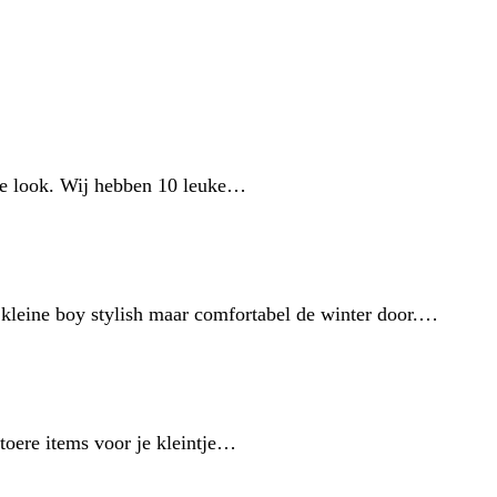
sse look. Wij hebben 10 leuke…
 kleine boy stylish maar comfortabel de winter door.…
toere items voor je kleintje…