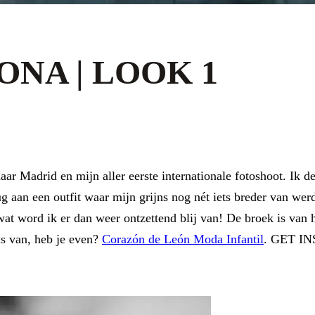
NA | LOOK 1
ar Madrid en mijn aller eerste internationale fotoshoot. Ik de
ug aan een outfit waar mijn grijns nog nét iets breder van wer
, wat word ik er dan weer ontzettend blij van! De broek is va
is van, heb je even?
Corazón de León Moda Infantil
. GET I