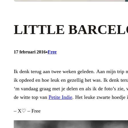
LITTLE BARCELO
•
17 februari 2016
Free
Ik denk terug aan twee weken geleden. Aan mijn trip na
ik opdeed en hoe leuk en gezellig het was. Ik denk ter
‘m vandaag graag met je delen en als ik de foto’s zie
de witte top van
Petite Indie
. Het leuke zwarte hoedje 
– X♡ – Free