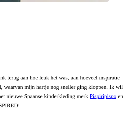
nk terug aan hoe leuk het was, aan hoeveel inspiratie
d, waarvan mijn hartje nog sneller ging kloppen. Ik wil
n het nieuwe Spaanse kinderkleding merk
Pispiripispo
en
NSPIRED!