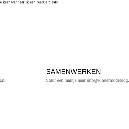
 keer wanneer ik een reactie plaats.
SAMENWERKEN
.nl
Stuur een mailtje naar info@kindermodeblog.