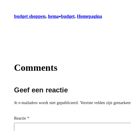
•
budget shoppen
, 
hema
budget
, 
Homepagina
Comments
Geef een reactie
Je e-mailadres wordt niet gepubliceerd.
Vereiste velden zijn gemarkee
Reactie
*