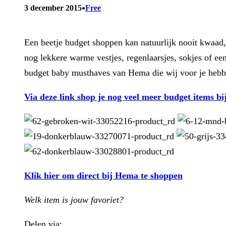
•
3 december 2015
Free
Een beetje budget shoppen kan natuurlijk nooit kwaad,
nog lekkere warme vestjes, regenlaarsjes, sokjes of ee
budget baby musthaves van Hema die wij voor je hebb
Via deze link shop je nog veel meer budget items b
Klik hier om direct bij Hema te shoppen
Welk item is jouw favoriet?
Delen via: