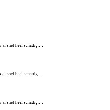
k al snel heel schattig,…
k al snel heel schattig,…
k al snel heel schattig,…