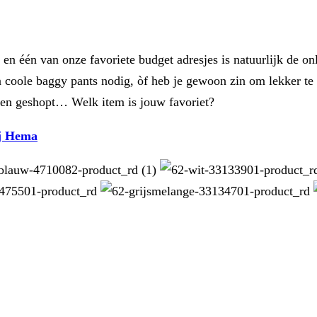
 en één van onze favoriete budget adresjes is natuurlijk de 
n coole baggy pants nodig, òf heb je gewoon zin om lekker te
en geshopt… Welk item is jouw favoriet?
ij Hema