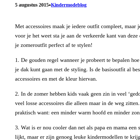
•
5 augustus 2015
Kindermodeblog
Met accessoires maak je iedere outfit compleet, maar je
voor je het weet sta je aan de verkeerde kant van deze
je zomeroutfit perfect af te stylen!
1. De gouden regel wanneer je probeert te bepalen hoe ‘
je dak kunt gaan met de styling. Is de basisoutfit al be
accessoires en met de kleur hiervan.
2. In de zomer hebben kids vaak geen zin in veel ‘gedoe’
veel losse accessoires die alleen maar in de weg zitten
praktisch want: een minder warm hoofd en minder zon in
3. Wat is er nou cooler dan net als papa en mama een 
lijkt, maar er zijn genoeg leuke kindermodellen te krij