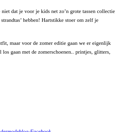
et dat je voor je kids net zo’n grote tassen collectie
 strandtas’ hebben! Hartstikke stoer om zelf je
tfit, maar voor de zomer editie gaan we er eigenlijk
 los gaan met de zomerschoenen.. printjes, glitters,
ndermodeblog-Facebook
..