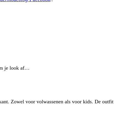
 om je look af…
kant. Zowel voor volwassenen als voor kids. De outfit