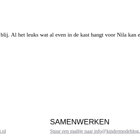
blij. Al het leuks wat al even in de kast hangt voor Nila kan
SAMENWERKEN
.nl
Stuur een mailtje naar info@kindermodeblog.