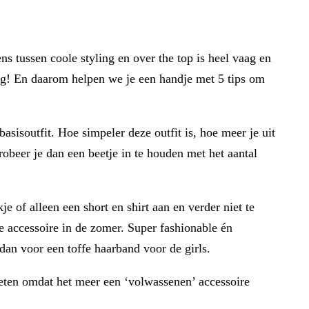
ns tussen coole styling en over the top is heel vaag en
ling! En daarom helpen we je een handje met 5 tips om
asisoutfit. Hoe simpeler deze outfit is, hoe meer je uit
Probeer je dan een beetje in te houden met het aantal
e of alleen een short en shirt aan en verder niet te
re accessoire in de zomer. Super fashionable én
dan voor een toffe haarband voor de girls.
geten omdat het meer een ‘volwassenen’ accessoire