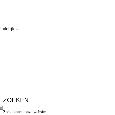
 eindelijk…
ZOEKEN
nl
Zoek binnen onze website