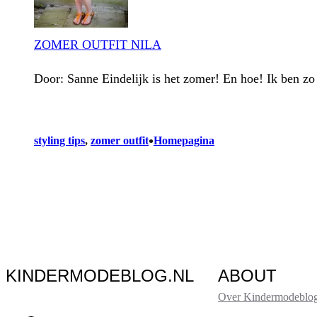
ZOMER OUTFIT NILA
Door: Sanne Eindelijk is het zomer! En hoe! Ik ben zo 
•
styling tips
, 
zomer outfit
Homepagina
KINDERMODEBLOG.NL
ABOUT
Over Kindermodeblog