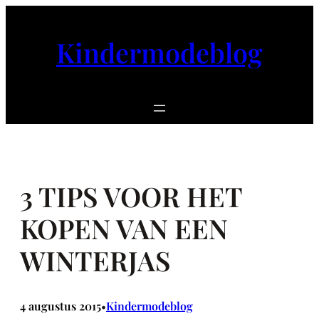
Ga
naar
Kindermodeblog
de
inhoud
3 TIPS VOOR HET
KOPEN VAN EEN
WINTERJAS
4 augustus 2015
Kindermodeblog
•