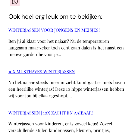
WhatsApp
Ook heel erg leuk om te bekijken:
WINTERJASSEN VOOR JONGENS EN MEISJES!
Ben jij al klaar voor het najaar? Nu de temperaturen
langzaam maar zeker toch echt gaan dalen is het naast een
nieuwe garderobe voor je…
10X MUSTHAVES WINTERJASSEN
Nu het najaar steeds meer in zicht komt gaat er niets boven
een heerlijke winterjas! Deze 10 hippe winterjassen hebben
wij voor jou bij elkaar geshopt.…
WINTERJASSEN | 10X ZACHT EN AAIBAAR!
Winterjassen voor kinderen, er is zoveel keus! Zoveel
verschillende stijlen kinderjassen, kleuren, printjes,