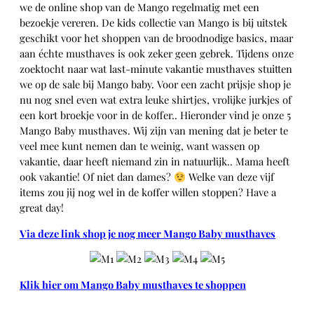
we de online shop van de Mango regelmatig met een
bezoekje vereren. De kids collectie van Mango is bij uitstek
geschikt voor het shoppen van de broodnodige basics, maar
aan échte musthaves is ook zeker geen gebrek. Tijdens onze
zoektocht naar wat last-minute vakantie musthaves stuitten
we op de sale bij Mango baby. Voor een zacht prijsje shop je
nu nog snel even wat extra leuke shirtjes, vrolijke jurkjes of
een kort broekje voor in de koffer.. Hieronder vind je onze 5
Mango Baby musthaves. Wij zijn van mening dat je beter te
veel mee kunt nemen dan te weinig, want wassen op
vakantie, daar heeft niemand zin in natuurlijk.. Mama heeft
ook vakantie! Of niet dan dames?
Welke van deze vijf
items zou jij nog wel in de koffer willen stoppen? Have a
great day!
Via deze link shop je nog meer Mango Baby musthaves
Klik hier om Mango Baby musthaves te shoppen