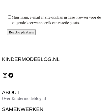
Mijn naam, e-mail en site opslaan in deze browser voor de
volgende keer wanneer ik een reactie plaats.
KINDERMODEBLOG.NL
Instagram
Facebook
ABOUT
Over Kindermodeblog.nl
SAMENWERKEN