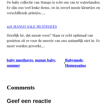
De baby collectie van Mango is echt om van te watertanden.
Er zijn zoo veel leuke items, en in zoveel mooie kleurtjes en
verschillende printjes..…
10X MANGO SALE MUSTHAVES
Heerlijk hè, dat mooie weer? Maar er echt optimaal van
genieten zit er voor de meeste van ons natuurlijk niet in. Er
moet worden gewerkt,…
baby musthaves
, 
mango baby
, 
Babymode
, 
•
summer
Homepagina
Comments
Geef een reactie