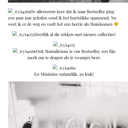
De allereerste keer dat ik naar Bestseller ging
een paar jaar geleden vond ik het hartstikke spannend. Nu
weet ik er de weg en voelt het een beetje als thuiskomen
Heerlijk al die rekken met nieuwe collecties!
Ook Mamalicious is van Bestseller, een fijn
merk om te dragen als je zwanger bent.
En Minimize natuurlijk, zo leuk!