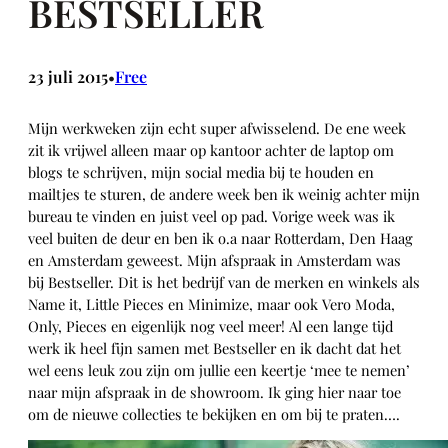
BESTSELLER
23 juli 2015
Free
•
Mijn werkweken zijn echt super afwisselend. De ene week
zit ik vrijwel alleen maar op kantoor achter de laptop om
blogs te schrijven, mijn social media bij te houden en
mailtjes te sturen, de andere week ben ik weinig achter mijn
bureau te vinden en juist veel op pad. Vorige week was ik
veel buiten de deur en ben ik o.a naar Rotterdam, Den Haag
en Amsterdam geweest. Mijn afspraak in Amsterdam was
bij Bestseller. Dit is het bedrijf van de merken en winkels als
Name it, Little Pieces en Minimize, maar ook Vero Moda,
Only, Pieces en eigenlijk nog veel meer! Al een lange tijd
werk ik heel fijn samen met Bestseller en ik dacht dat het
wel eens leuk zou zijn om jullie een keertje ‘mee te nemen’
naar mijn afspraak in de showroom. Ik ging hier naar toe
om de nieuwe collecties te bekijken en om bij te praten….