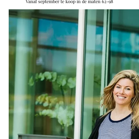
Vanaf september te koop in de maten 62-98