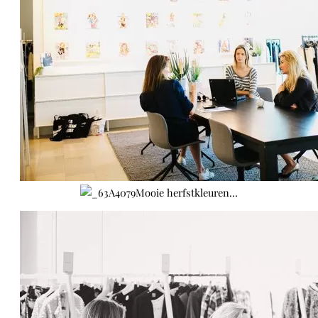
Mooie herfstkleuren…