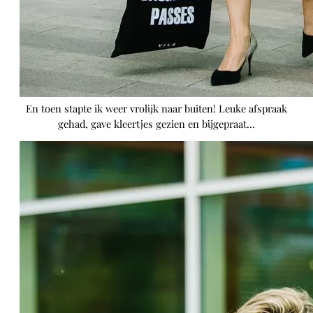
En toen stapte ik weer vrolijk naar buiten! Leuke afspraak
gehad, gave kleertjes gezien en bijgepraat…