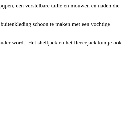
jpen, een verstelbare taille en mouwen en naden die
of buitenkleding schoon te maken met een vochtige
ouder wordt. Het shelljack en het fleecejack kun je ook