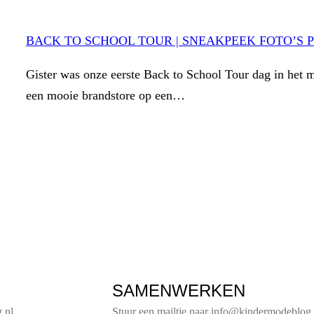
BACK TO SCHOOL TOUR | SNEAKPEEK FOTO’S 
Gister was onze eerste Back to School Tour dag in het m
een mooie brandstore op een…
SAMENWERKEN
.nl
Stuur een mailtje naar info@kindermodeblog.