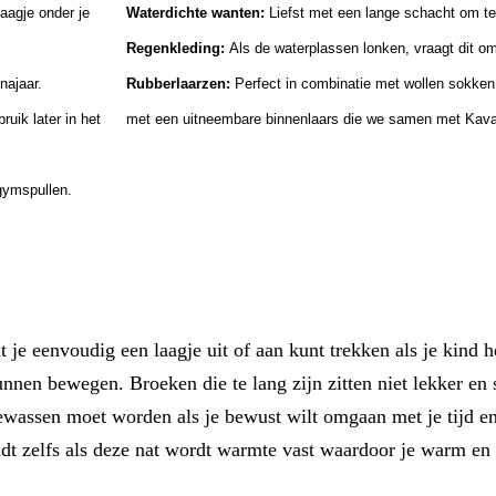
aagje onder je
Waterdichte wanten:
Liefst met een lange schacht om te
Regenkleding:
Als de waterplassen lonken, vraagt dit o
najaar.
Rubberlaarzen:
Perfect in combinatie met wollen sokken 
ruik later in het
met een uitneembare binnenlaars die we samen met Kava
gymspullen.
 je eenvoudig een laagje uit of aan kunt trekken als je kind h
nnen bewegen. Broeken die te lang zijn zitten niet lekker en 
ewassen moet worden als je bewust wilt omgaan met je tijd en
dt zelfs als deze nat wordt warmte vast waardoor je warm en 