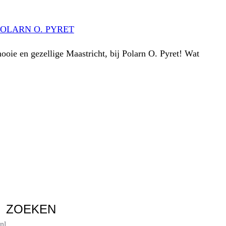
POLARN O. PYRET
ooie en gezellige Maastricht, bij Polarn O. Pyret! Wat
ZOEKEN
nl