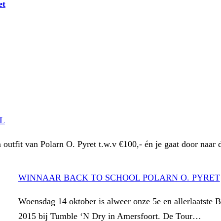
et
L
utfit van Polarn O. Pyret t.w.v €100,- én je gaat door naa
WINNAAR BACK TO SCHOOL POLARN O. PYRET
Woensdag 14 oktober is alweer onze 5e en allerlaatste B
2015 bij Tumble ‘N Dry in Amersfoort. De Tour…