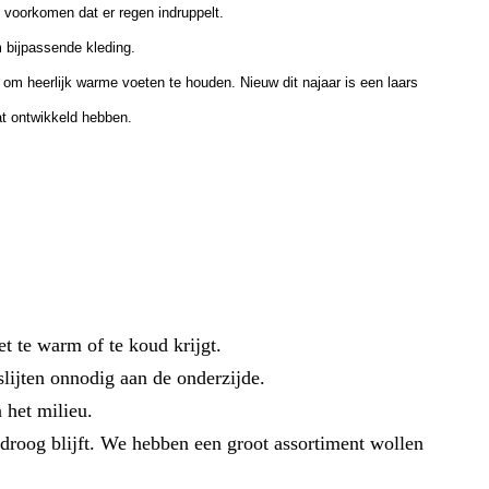
 voorkomen dat er regen indruppelt.
m bijpassende kleding.
om heerlijk warme voeten te houden. Nieuw dit najaar is een laars
t ontwikkeld hebben.
et te warm of te koud krijgt.
slijten onnodig aan de onderzijde.
 het milieu.
droog blijft. We hebben een groot assortiment wollen