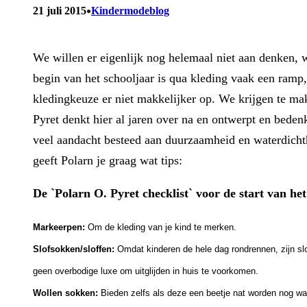
•
21 juli 2015
Kindermodeblog
We willen er eigenlijk nog helemaal niet aan denken, 
begin van het schooljaar is qua kleding vaak een ramp
kledingkeuze er niet makkelijker op. We krijgen te m
Pyret denkt hier al jaren over na en ontwerpt en bede
veel aandacht besteed aan duurzaamheid en waterdichthe
geeft Polarn je graag wat tips:
De `Polarn O. Pyret checklist` voor de start van he
Markeerpen:
Om de kleding van je kind te merken.
Slofsokken/sloffen:
Omdat kinderen de hele dag rondrennen, zijn sl
geen overbodige luxe om uitglijden in huis te voorkomen.
Wollen sokken:
Bieden zelfs als deze een beetje nat worden nog wa