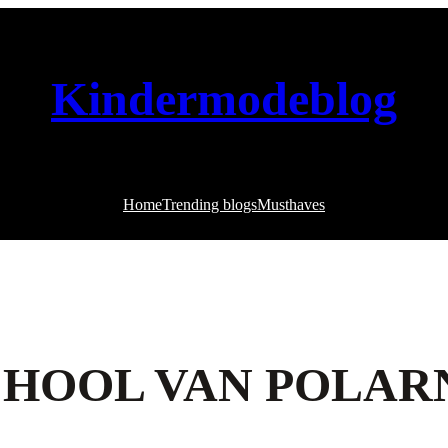
Kindermodeblog
Home
Trending blogs
Musthaves
SCHOOL VAN POLAR