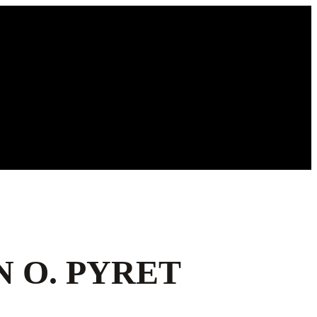
N O. PYRET