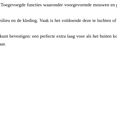
. Toegevoegde functies waaronder voorgevormde mouwen en pi
 milieu en de kleding. Vaak is het voldoende deze te luchten 
 kunt bevestigen: een perfecte extra laag voor als het buiten k
aar.