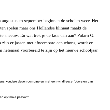
in augustus en september beginnen de scholen weer. Het
uiten spelen maar ons Hollandse klimaat maakt de
e sneeuw. En wat trek je de kids dan aan? Polarn O.
o zijn er jassen met afneembare capuchons, wordt er
Om helemaal voorbereid te zijn op het nieuwe schooljaar
dens koudere dagen combineren met een windfleece. Voorzien van
 een optimale pasvorm.