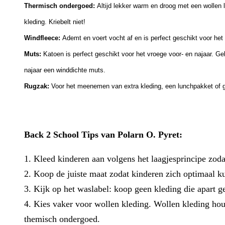
Thermisch ondergoed:
Altijd lekker warm en droog met een wollen l
kleding. Kriebelt niet!
Windfleece:
Ademt en voert vocht af en is perfect geschikt voor het 
Muts:
Katoen is perfect geschikt voor het vroege voor- en najaar. Geb
najaar een winddichte muts.
Rugzak:
Voor het meenemen van extra kleding, een lunchpakket of 
Back 2 School Tips van Polarn O. Pyret:
1. Kleed kinderen aan volgens het laagjesprincipe zodat
2. Koop de juiste maat zodat kinderen zich optimaal ku
3. Kijk op het waslabel: koop geen kleding die apart g
4. Kies vaker voor wollen kleding. Wollen kleding hou
themisch ondergoed.