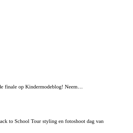
r de finale op Kindermodeblog! Neem…
ack to School Tour styling en fotoshoot dag van