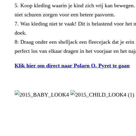
5. Koop kleding waarin je kind zich vrij kan bewegen
niet schuren zorgen voor een betere pasvorm.
7. Was kleding niet te vaak! Dit is belastend voor het
doek.
8: Draag onder een shelljack een fleecejack dat je erin
perfect los van elkaar dragen in het voorjaar en het naj
Klik hier om direct naar Polarn O. Pyret te gaan