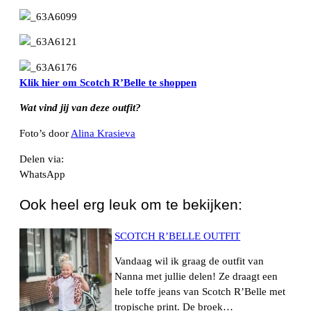
Klik hier om Scotch R’Belle te shoppen
Wat vind jij van deze outfit?
Foto’s door
Alina Krasieva
Delen via:
WhatsApp
Ook heel erg leuk om te bekijken:
SCOTCH R’BELLE OUTFIT
Vandaag wil ik graag de outfit van
Nanna met jullie delen! Ze draagt een
hele toffe jeans van Scotch R’Belle met
tropische print. De broek…