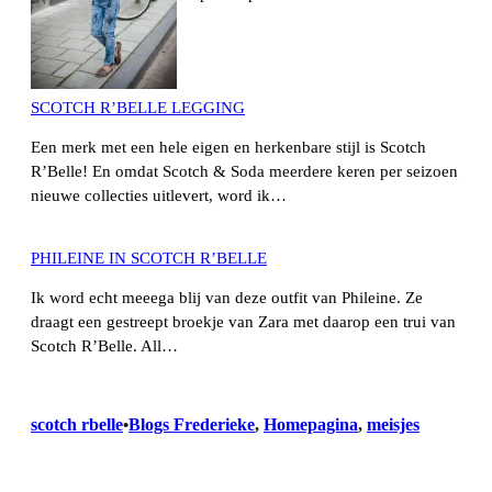
SCOTCH R’BELLE LEGGING
Een merk met een hele eigen en herkenbare stijl is Scotch
R’Belle! En omdat Scotch & Soda meerdere keren per seizoen
nieuwe collecties uitlevert, word ik…
PHILEINE IN SCOTCH R’BELLE
Ik word echt meeega blij van deze outfit van Phileine. Ze
draagt een gestreept broekje van Zara met daarop een trui van
Scotch R’Belle. All…
scotch rbelle
Blogs Frederieke
, 
Homepagina
, 
meisjes
•