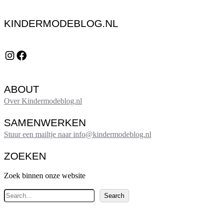
KINDERMODEBLOG.NL
Instagram
Facebook
ABOUT
Over Kindermodeblog.nl
SAMENWERKEN
Stuur een mailtje naar info@kindermodeblog.nl
ZOEKEN
Zoek binnen onze website
Z
Search
o
e