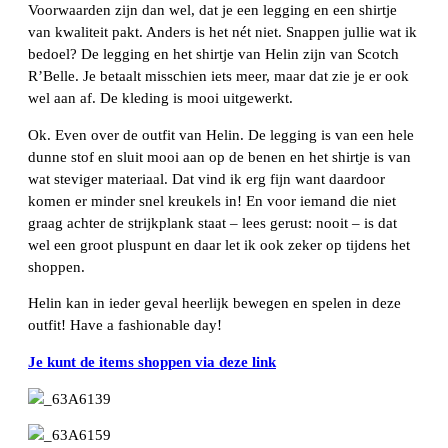
Voorwaarden zijn dan wel, dat je een legging en een shirtje
van kwaliteit pakt. Anders is het nét niet. Snappen jullie wat ik
bedoel? De legging en het shirtje van Helin zijn van Scotch
R’Belle. Je betaalt misschien iets meer, maar dat zie je er ook
wel aan af. De kleding is mooi uitgewerkt.
Ok. Even over de outfit van Helin. De legging is van een hele
dunne stof en sluit mooi aan op de benen en het shirtje is van
wat steviger materiaal. Dat vind ik erg fijn want daardoor
komen er minder snel kreukels in! En voor iemand die niet
graag achter de strijkplank staat – lees gerust: nooit – is dat
wel een groot pluspunt en daar let ik ook zeker op tijdens het
shoppen.
Helin kan in ieder geval heerlijk bewegen en spelen in deze
outfit! Have a fashionable day!
Je kunt de items shoppen via deze link