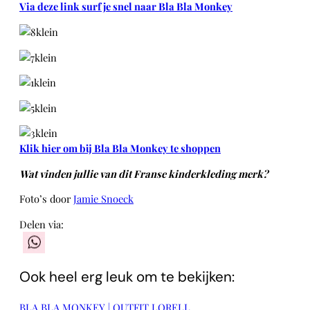
Via deze link surf je snel naar Bla Bla Monkey
Klik hier om bij Bla Bla Monkey te shoppen
Wat vinden jullie van dit Franse kinderkleding merk?
Foto’s door
Jamie Snoeck
Delen via:
WhatsApp
Ook heel erg leuk om te bekijken:
BLA BLA MONKEY | OUTFIT LORELL