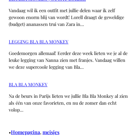
Vandaag wil ik een outfit met jullie delen waar ik zelf
gewoon enorm blij van wordt! Lorell draagt de geweldige
(budget) ananassen trui van Zara in…
LEGGING BLA BLA MONKEY
Goedemorgen allemaal! Eerder deze week lieten we je al de
leuke legging van Nanna zien met franjes. Vandaag willen
we deze supercoole legging van Bla…
BLA BLA MONKEY
Na de beurs in Parijs lieten we jullie Bla Bla Monkey al zien
als één van onze favorieten, en nu de zomer dan echt
volop…
Homepagina
, 
meisjes
•