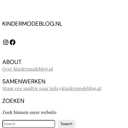
KINDERMODEBLOG.NL
Instagram
Facebook
ABOUT
Over Kindermodeblog.nl
SAMENWERKEN
Stuur een mailtje naar info@kindermodeblog.nl
ZOEKEN
Zoek binnen onze website
Z
Search