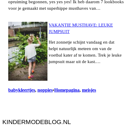
opruiming begonnen, yes yes yes! Ik heb daarom 7 lookbooks
voor je gemaakt met superhippe musthaves van…
VAKANTIE MUSTHAVE: LEUKE
JUMPSUIT
Het zonnetje schijnt vandaag en dat
helpt natuurlijk meteen om van de
voetbal kater af te komen. Trek je leuke
jumpsuit maar uit de kast.…
babykleertjes
, 
noppies
Homepagina
, 
meisjes
•
KINDERMODEBLOG.NL