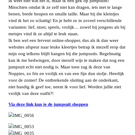
Ik weet niet wat het is, maar ik ben gek op jumpsuits!
Misschien omdat ik ze zelf niet kan dragen, iets met te lange
benen, brede heupen en smalle taille. Maar bij die kleintjes
vind ik het zo schattig! En je hebt ze in zoveel verschillende
varianten: lief, stoer, speels, vrolijk… zowel bij jongens als bij
meisjes vind ik ze altijd te leuk staan.
Ik ben wel een fervent online-shopper, dus als ik dan weer
websites afspeur naar leuke kleertjes betrap ik mezelf erop dat
mijn oog telkens blijft hangen bij die jumpsuits. Regelmatig
kan ik me bedwingen, door mezelf wijs te maken dat nog een
jumpsuit echt niet nodig is. Maar toen zag ik deze van
Noppies, zo fris en vrolijk en van een fijn dun stofje. Heerlijk
voor de zomer! De ontbrekende sluiting aan de onderkant,
niet handig ik geef toe, neem ik voor lief. Worden jullie niet
vrolijk van deze outfit?!
Via deze link kun je de jumpsuit shoppen