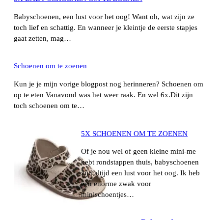
Babyschoenen, een lust voor het oog! Want oh, wat zijn ze
toch lief en schattig. En wanneer je kleintje de eerste stapjes
gaat zetten, mag…
Schoenen om te zoenen
Kun je je mijn vorige blogpost nog herinneren? Schoenen om
op te eten Vanavond was het weer raak. En wel 6x.Dit zijn
toch schoenen om te…
5X SCHOENEN OM TE ZOENEN
Of je nou wel of geen kleine mini-me
hebt rondstappen thuis, babyschoenen
zijn altijd een lust voor het oog. Ik heb
een enorme zwak voor
minischoentjes…