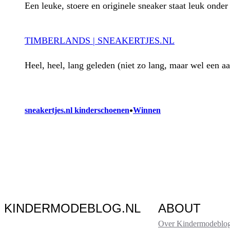
Een leuke, stoere en originele sneaker staat leuk onder 
TIMBERLANDS | SNEAKERTJES.NL
Heel, heel, lang geleden (niet zo lang, maar wel een a
•
sneakertjes.nl kinderschoenen
Winnen
KINDERMODEBLOG.NL
ABOUT
Over Kindermodeblog