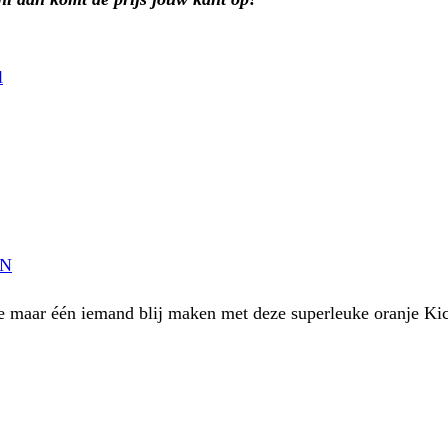
l
EN
 maar één iemand blij maken met deze superleuke oranje Kic