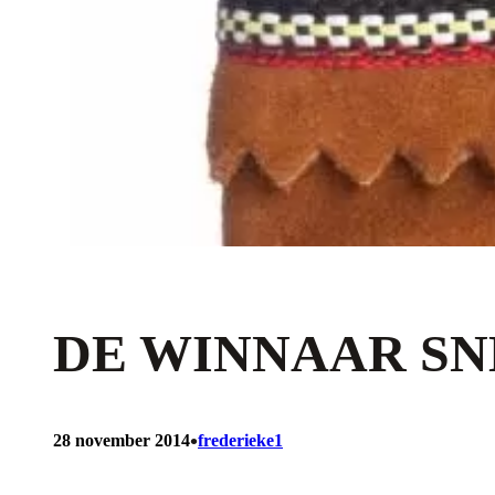
DE WINNAAR SN
•
28 november 2014
frederieke1