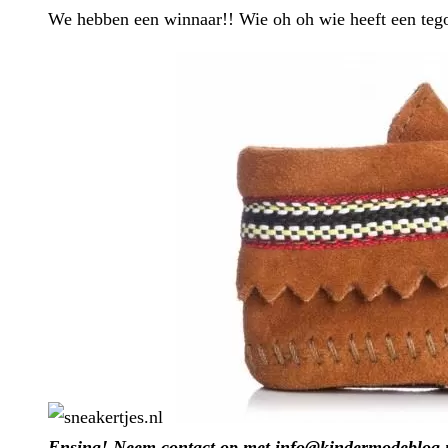
We hebben een winnaar!! Wie oh oh wie heeft een tego
Ensing! Neem contact op met info@kindermodeblog.nl