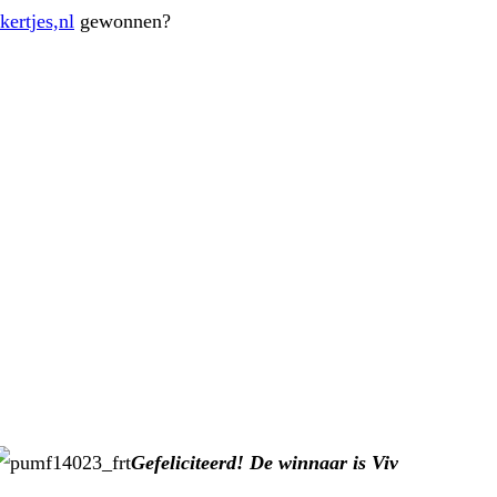
kertjes,nl
gewonnen?
Gefeliciteerd! De winnaar is Viv