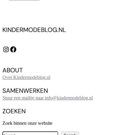
KINDERMODEBLOG.NL
Instagram
Facebook
ABOUT
Over Kindermodeblog.nl
SAMENWERKEN
Stuur een mailtje naar info@kindermodeblog.nl
ZOEKEN
Zoek binnen onze website
Z