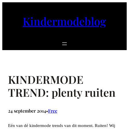
Ga
naar
Kindermodeblog
de
inhoud
KINDERMODE
TREND: plenty ruiten
24 september 2014
Free
•
Eén van dé kindermode trends van dit moment. Ruiten! Wij