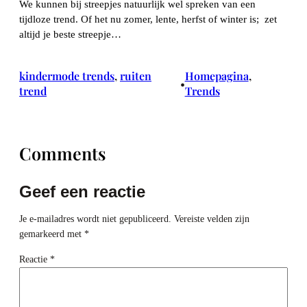
We kunnen bij streepjes natuurlijk wel spreken van een
tijdloze trend. Of het nu zomer, lente, herfst of winter is; zet
altijd je beste streepje…
kindermode trends
, 
ruiten
Homepagina
, 
•
trend
Trends
Comments
Geef een reactie
Je e-mailadres wordt niet gepubliceerd.
Vereiste velden zijn
gemarkeerd met
*
Reactie
*