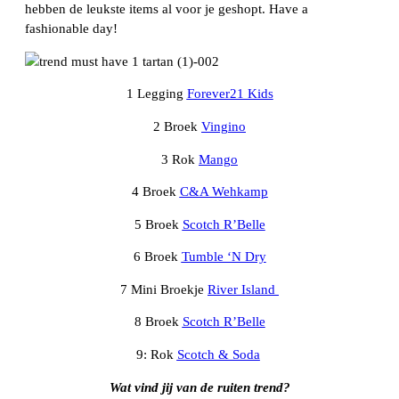
hebben de leukste items al voor je geshopt. Have a
fashionable day!
1 Legging
Forever21 Kids
2 Broek
Vingino
3 Rok
Mango
4 Broek
C&A Wehkamp
5 Broek
Scotch R’Belle
6 Broek
Tumble ‘N Dry
7 Mini Broekje
River Island
8 Broek
Scotch R’Belle
9: Rok
Scotch & Soda
W
at vind jij van de ruiten trend?