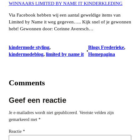
WINNAARS LIMITED BY NAME IT KINDERKLEDING
Via Facebook hebben wij een aantal geweldige items van
Limited by Name it weg gegeven….. Kijk snel of je gewonnen
hebt! Gewonnen door: Corinne Averesch…
kindermode styling
, 
Blogs Frederieke
, 
•
kindermodeblog
, 
limited by name it
Homepagina
Comments
Geef een reactie
Je e-mailadres wordt niet gepubliceerd.
Vereiste velden zijn
gemarkeerd met
*
Reactie
*