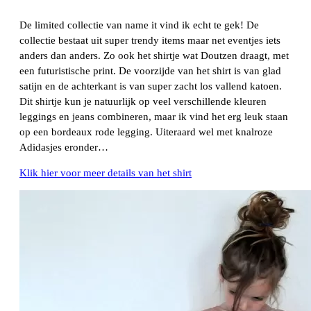
De limited collectie van name it vind ik echt te gek! De
collectie bestaat uit super trendy items maar net eventjes iets
anders dan anders. Zo ook het shirtje wat Doutzen draagt, met
een futuristische print. De voorzijde van het shirt is van glad
satijn en de achterkant is van super zacht los vallend katoen.
Dit shirtje kun je natuurlijk op veel verschillende kleuren
leggings en jeans combineren, maar ik vind het erg leuk staan
op een bordeaux rode legging. Uiteraard wel met knalroze
Adidasjes eronder…
Klik hier voor meer details van het shirt