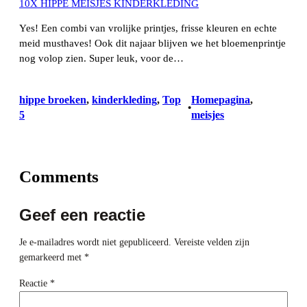
10X HIPPE MEISJES KINDERKLEDING
Yes! Een combi van vrolijke printjes, frisse kleuren en echte
meid musthaves! Ook dit najaar blijven we het bloemenprintje
nog volop zien. Super leuk, voor de…
hippe broeken
, 
kinderkleding
, 
Top
Homepagina
, 
•
5
meisjes
Comments
Geef een reactie
Je e-mailadres wordt niet gepubliceerd.
Vereiste velden zijn
gemarkeerd met
*
Reactie
*