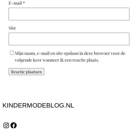
E-mail
*
Site
Mijn naam, e-mail en site opslaan in deze browser voor de
volgende keer wanneer ik een reactie plaats.
KINDERMODEBLOG.NL
Instagram
Facebook