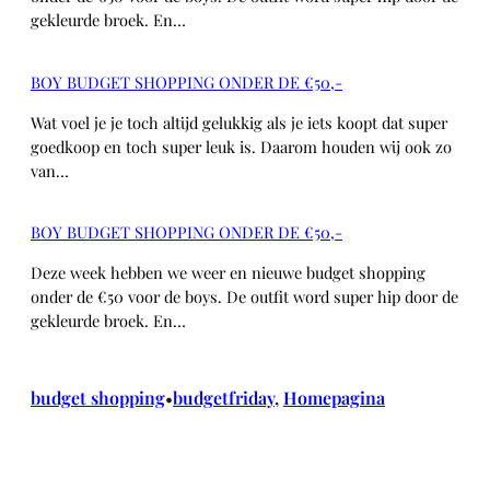
gekleurde broek. En…
BOY BUDGET SHOPPING ONDER DE €50,-
Wat voel je je toch altijd gelukkig als je iets koopt dat super
goedkoop en toch super leuk is. Daarom houden wij ook zo
van…
BOY BUDGET SHOPPING ONDER DE €50,-
Deze week hebben we weer en nieuwe budget shopping
onder de €50 voor de boys. De outfit word super hip door de
gekleurde broek. En…
budget shopping
budgetfriday
, 
Homepagina
•