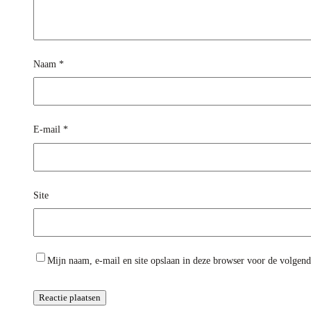
Naam
*
E-mail
*
Site
Mijn naam, e-mail en site opslaan in deze browser voor de volgende