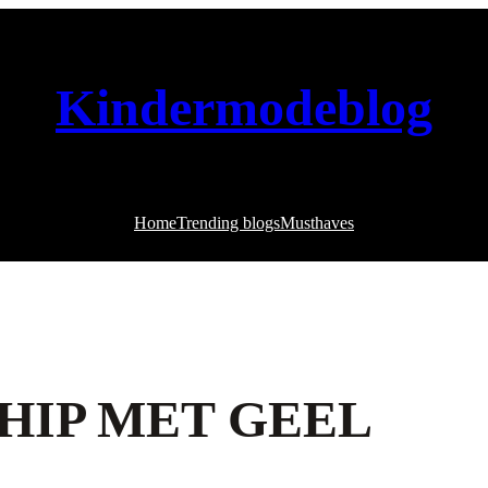
Kindermodeblog
Home
Trending blogs
Musthaves
HIP MET GEEL