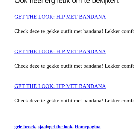
Ook heel erg leuk om te bekijken:
GET THE LOOK: HIP MET BANDANA
Check deze te gekke outfit met bandana! Lekker comf
GET THE LOOK: HIP MET BANDANA
Check deze te gekke outfit met bandana! Lekker comf
GET THE LOOK: HIP MET BANDANA
Check deze te gekke outfit met bandana! Lekker comf
•
gele broek
, 
sjaal
get the look
, 
Homepagina