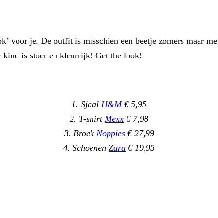
 voor je. De outfit is misschien een beetje zomers maar met 
 kind is stoer en kleurrijk! Get the look!
1. Sjaal
H&M
€ 5,95
2. T-shirt
Mexx
€ 7,98
3. Broek
Noppies
€ 27,99
4. Schoenen
Zara
€ 19,95