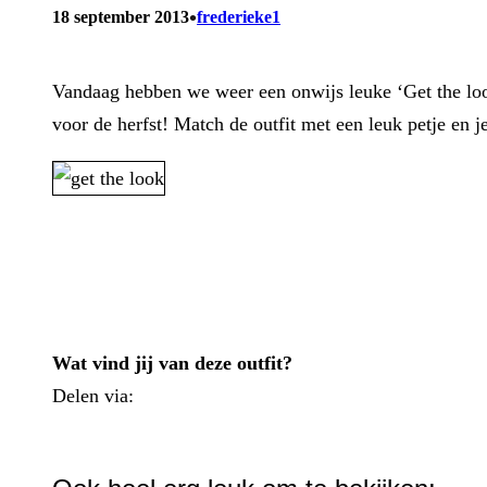
•
18 september 2013
frederieke1
Vandaag hebben we weer een onwijs leuke ‘Get the look’
voor de herfst! Match de outfit met een leuk petje en je
Wat vind jij van deze outfit?
Delen via:
WhatsApp