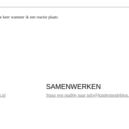
 keer wanneer ik een reactie plaats.
SAMENWERKEN
.nl
Stuur een mailtje naar info@kindermodeblog.