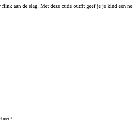
link aan de slag. Met deze cutie outfit geef je je kind een 
rd met
*