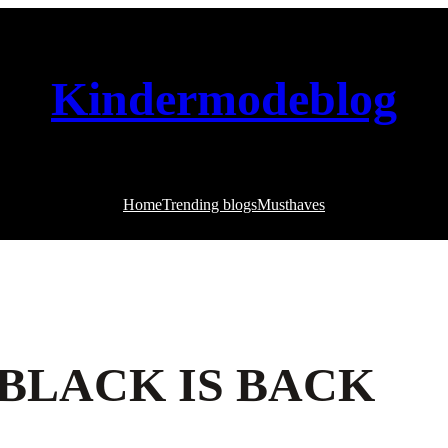
Kindermodeblog
Home
Trending blogs
Musthaves
 BLACK IS BACK