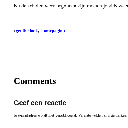
Nu de scholen weer begonnen zijn moeten je kids weer f
•
get the look
, 
Homepagina
Comments
Geef een reactie
Je e-mailadres wordt niet gepubliceerd.
Vereiste velden zijn gemarkee