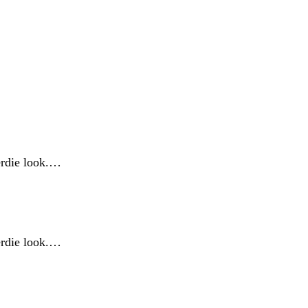
nerdie look.…
nerdie look.…