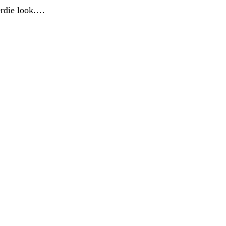
nerdie look.…