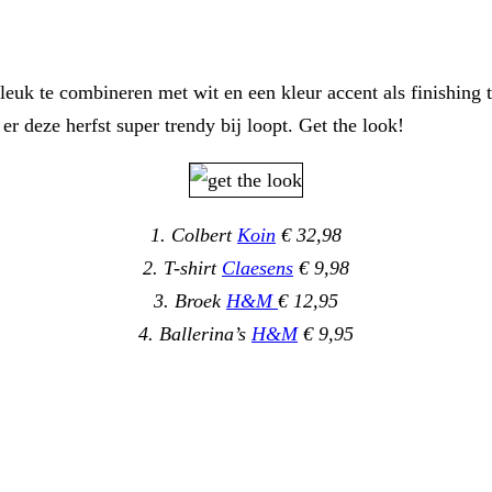
leuk te combineren met wit en een kleur accent als finishing 
r deze herfst super trendy bij loopt. Get the look!
1. Colbert
Koin
€ 32,98
2. T-shirt
Claesens
€ 9,98
3. Broek
H&M
€ 12,95
4. Ballerina’s
H&M
€ 9,95