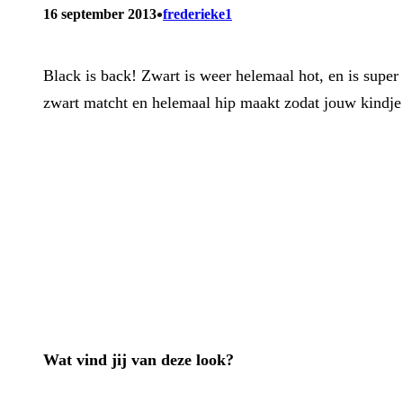
•
16 september 2013
frederieke1
Black is back! Zwart is weer helemaal hot, en is super 
zwart matcht en helemaal hip maakt zodat jouw kindje e
Wat vind jij van deze look?