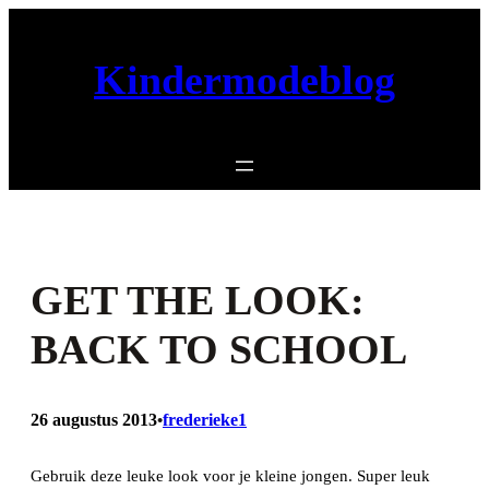
Ga
naar
Kindermodeblog
de
inhoud
GET THE LOOK:
BACK TO SCHOOL
26 augustus 2013
frederieke1
•
Gebruik deze leuke look voor je kleine jongen. Super leuk