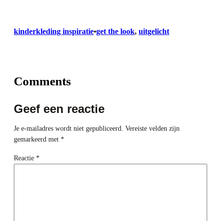
kinderkleding inspiratie
get the look
, 
uitgelicht
•
Comments
Geef een reactie
Je e-mailadres wordt niet gepubliceerd.
Vereiste velden zijn
gemarkeerd met
*
Reactie
*