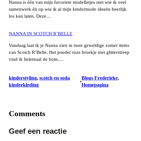
Nanna is één van mijn favoriete modelletjes met wie ik veel
samenwerk én op wie ik al mijn kindermode ideeën heerlijk
los kan laten. Deze…
NANNA IN SCOTCH R’BELLE
Vandaag laat ik je Nanna zien in twee geweldige zomer items
van Scotch R’Belle. Het poeder roze broekje met glitterstreep
vind ik helemaal de bom.…
kinderstyling
, 
scotch en soda
Blogs Frederieke
, 
•
kinderkleding
Homepagina
Comments
Geef een reactie