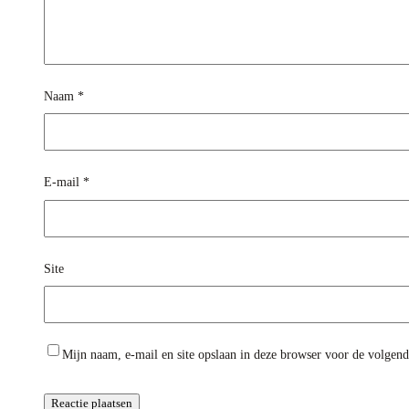
Naam
*
E-mail
*
Site
Mijn naam, e-mail en site opslaan in deze browser voor de volgende