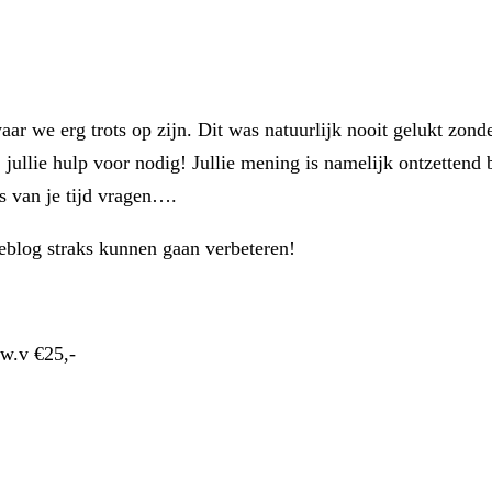
ar we erg trots op zijn. Dit was natuurlijk nooit gelukt zond
jullie hulp voor nodig! Jullie mening is namelijk ontzettend
s van je tijd vragen….
eblog straks kunnen gaan verbeteren!
.w.v €25,-