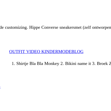
 customizing. Hippe Converse sneakersmet (zelf ontworpen e
OUTFIT VIDEO KINDERMODEBLOG
1. Shirtje Bla Bla Monkey 2. Bikini name it 3. Broe
G