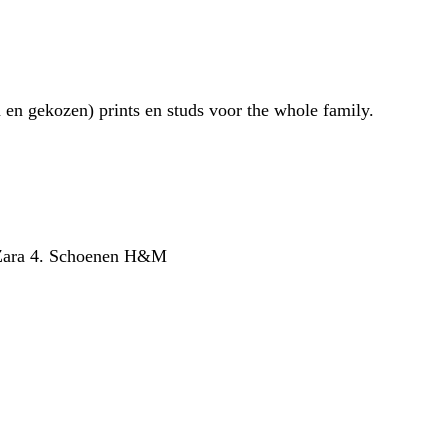
n gekozen) prints en studs voor the whole family.
k Zara 4. Schoenen H&M