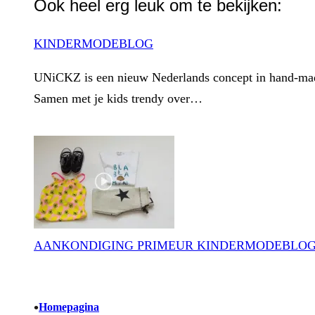
Ook heel erg leuk om te bekijken:
KINDERMODEBLOG
UNiCKZ is een nieuw Nederlands concept in hand-made
Samen met je kids trendy over…
AANKONDIGING PRIMEUR KINDERMODEBLO
•
Homepagina