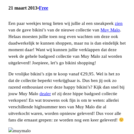
21 maart 2013
Free
•
Een paar weekjes terug lieten wij jullie al een sneakpeek
zien
van de gave bikini’s van de nieuwe collectie van
Muy Malo
.
Helaas moesten jullie toen nog even wachten om deze ook
daadwerkelijk te kunnen shoppen, maar nu is dan eindelijk het
moment daar! Want wij kunnen jullie verklappen dat deze
week de gehele badgoed collectie van Muy Malo zal worden
uitgeleverd! Joepieee, let’s go bikini shopping!
De vrolijke bikini’s zijn te koop vanaf €29,95. Wel is het zo
dat de collectie beperkt verkrijgbaar is. Dus ben jij ook zo
razend enthousiast over deze happy bikini’s? Kijk dan snel bij
jouw Muy Malo
dealer
of zij deze hippe badgoed collectie
verkopen! En wat trouwens ook fijn is om te weten: allerlei
verschillende highsummer tees van Muy Malo die al
uitverkocht waren, worden opnieuw geleverd! Dus voor alle
fans die ernaast grepen: ze worden nog een keer geleverd!