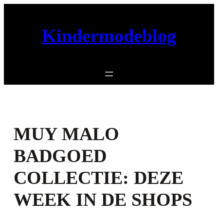
Ga
naar
Kindermodeblog
de
inhoud
MUY MALO
BADGOED
COLLECTIE: DEZE
WEEK IN DE SHOPS