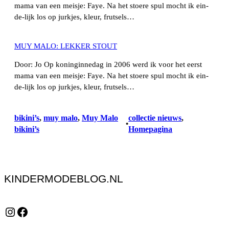
mama van een meisje: Faye. Na het stoere spul mocht ik ein-
de-lijk los op jurkjes, kleur, frutsels…
MUY MALO: LEKKER STOUT
Door: Jo Op koninginnedag in 2006 werd ik voor het eerst
mama van een meisje: Faye. Na het stoere spul mocht ik ein-
de-lijk los op jurkjes, kleur, frutsels…
bikini’s
, 
muy malo
, 
Muy Malo
collectie nieuws
, 
•
bikini’s
Homepagina
KINDERMODEBLOG.NL
Instagram
Facebook