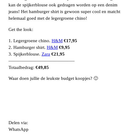
kan de spijkerblouse ook gedragen worden op een denim
jeans! Het hamburger shirt is gewoon super cool en matcht
helemaal goed met de legergroene chino!
Get the look:
1. Legergroene chino.
H&M
€17,95
2. Hamburger shirt.
H&M
€9,95
3. Spijkerblouse.
Zara
€21,95
——————————————–
Totaalbedrag:
€49,85
Waar doen jullie de leukste budget koopjes? 🙂
Delen via:
WhatsApp