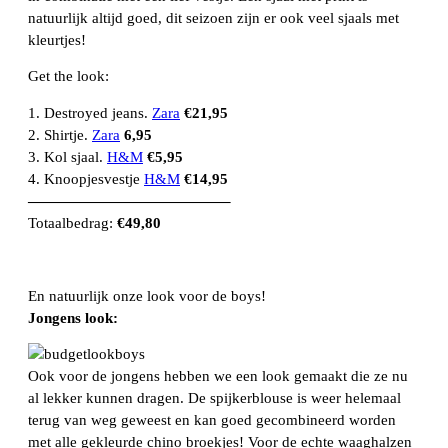
natuurlijk altijd goed, dit seizoen zijn er ook veel sjaals met
kleurtjes!
Get the look:
1. Destroyed jeans.
Zara
€21,95
2. Shirtje.
Zara
6,95
3. Kol sjaal.
H&M
€5,95
4. Knoopjesvestje
H&M
€14,95
—————————————–
Totaalbedrag:
€49,80
En natuurlijk onze look voor de boys!
Jongens look:
Ook voor de jongens hebben we een look gemaakt die ze nu
al lekker kunnen dragen. De spijkerblouse is weer helemaal
terug van weg geweest en kan goed gecombineerd worden
met alle gekleurde chino broekjes! Voor de echte waaghalzen