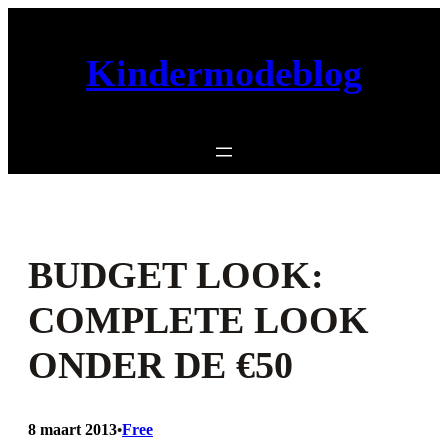
Ga
naar
Kindermodeblog
de
inhoud
BUDGET LOOK:
COMPLETE LOOK
ONDER DE €50
8 maart 2013
Free
•