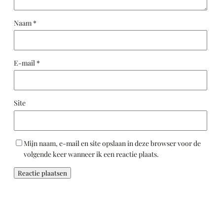
Naam
*
E-mail
*
Site
Mijn naam, e-mail en site opslaan in deze browser voor de
volgende keer wanneer ik een reactie plaats.