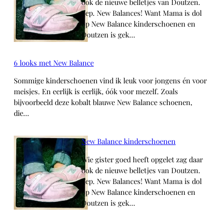
ook de nieuwe belletjes van Doutzen.
Yep. New Balances! Want Mama is dol
op New Balance kinderschoenen en
Doutzen is gek…
6 looks met New Balance
Sommige kinderschoenen vind ik leuk voor jongens én voor
meisjes. En eerlijk is eerlijk, óók voor mezelf. Zoals
bijvoorbeeld deze kobalt blauwe New Balance schoenen,
die…
New Balance kinderschoenen
Wie gister goed heeft opgelet zag daar
ook de nieuwe belletjes van Doutzen.
Yep. New Balances! Want Mama is dol
op New Balance kinderschoenen en
Doutzen is gek…