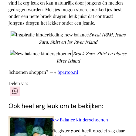
vind ik erg leuk en kan natuurlijk door jongens én meiden
gedragen worden. Meisjes mogen stoere sneakertjes best
onder een nette broek dragen, leuk juist dat contrast!
Jongens dragen het lekker onder een jeanje.
Sweat H&M, Jeans
Zara, Shirt en jas River Island
Broek Zara, Shirt en blouse
River Island
Schoenen shoppen? —->
Spartoo.nl
Delen via:
WhatsApp
Ook heel erg leuk om te bekijken:
New Balance kinderschoenen
Wie gister goed heeft opgelet zag daar