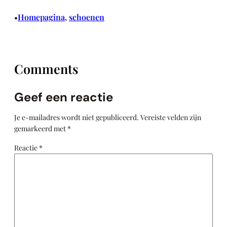
Homepagina
, 
schoenen
•
Comments
Geef een reactie
Je e-mailadres wordt niet gepubliceerd.
Vereiste velden zijn
gemarkeerd met
*
Reactie
*